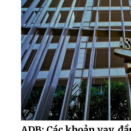
ADB: Các khoản vay, đầu 