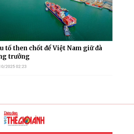
u tố then chốt để Việt Nam giữ đà
ng trưởng
10/2025 02:23