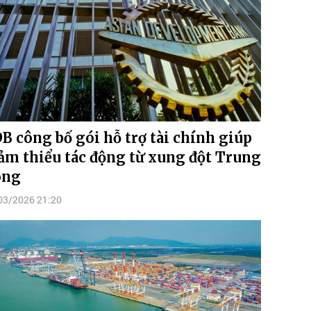
B công bố gói hỗ trợ tài chính giúp
ảm thiểu tác động từ xung đột Trung
ông
03/2026 21:20