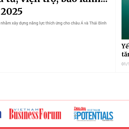
 2025
nhằm xây dựng năng lực thích ứng cho châu Á và Thái Bình
Yế
tă
01/