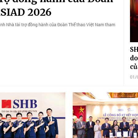
ASIAD 2026
nh Nhà tài trợ đồng hành của Đoàn Thể thao Việt Nam tham
SH
do
củ
01/