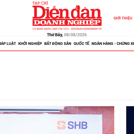
GIỚI THIỆU
Thứ Bảy,
08/08/2026
HÁP LUẬT
KHỞI NGHIỆP
BẤT ĐỘNG SẢN
QUỐC TẾ
NGÂN HÀNG - CHỨNG 