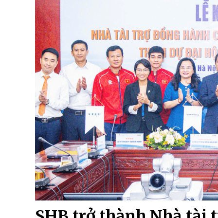
SHB trở thành Nhà tài 