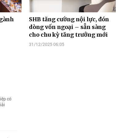
ngành
SHB tăng cường nội lực, đón
dòng vốn ngoại – sẵn sàng
cho chu kỳ tăng trưởng mới
31/12/2025 06:05
iệp có
iải