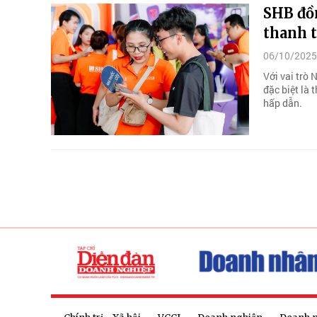
SHB đồ
thanh 
06/10/2025
Với vai trò
đặc biệt là 
hấp dẫn.