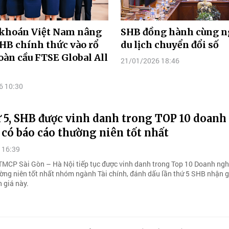
khoán Việt Nam nâng
SHB đồng hành cùng 
HB chính thức vào rổ
du lịch chuyển đổi số
toàn cầu FTSE Global All
21/01/2026 18:46
6 10:30
 5, SHB được vinh danh trong TOP 10 doanh
có báo cáo thường niên tốt nhất
 16:39
MCP Sài Gòn – Hà Nội tiếp tục được vinh danh trong Top 10 Doanh ngh
ờng niên tốt nhất nhóm ngành Tài chính, đánh dấu lần thứ 5 SHB nhận g
 giá này.