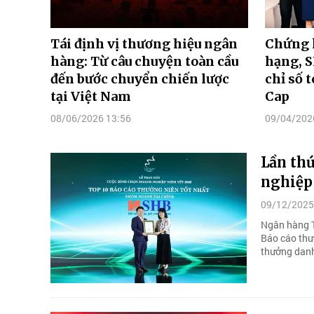
Tái định vị thương hiệu ngân
Chứng 
hàng: Từ câu chuyện toàn cầu
hạng, S
đến bước chuyển chiến lược
chỉ số 
tại Việt Nam
Cap
08/06/2026 13:56
09/04/202
Lần thứ
nghiệp 
09/12/2025
Ngân hàng T
Báo cáo thư
thưởng danh