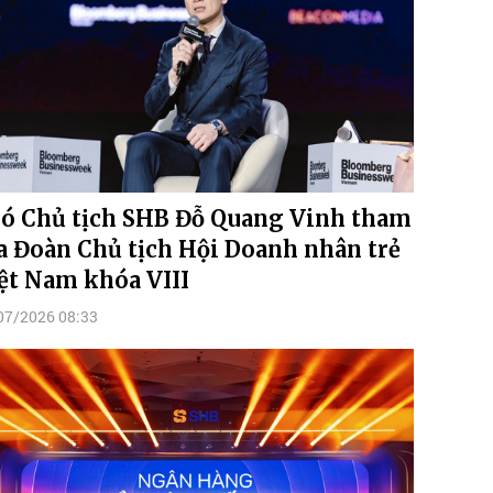
ó Chủ tịch SHB Đỗ Quang Vinh tham
a Đoàn Chủ tịch Hội Doanh nhân trẻ
ệt Nam khóa VIII
07/2026 08:33