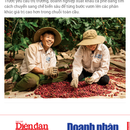
Trước yêu cầu thị trường, doanh nghiệp xuất khẩu cà phê đang tìm
cách chuyển sang chế biến sâu để từng bước vươn lên các phân
khúc giá trị cao hơn trong chuỗi toàn cầu.