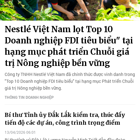
Nestlé Việt Nam lọt Top 10
Doanh nghiệp FDI tiêu biểu" tại
hạng mục phát triển Chuỗi giá
trị Nông nghiệp bền vững
Công ty TNHH Nestlé Việt Nam đã chính thức được vinh danh trong
"Top 10 Doanh nghiệp FDI tiêu biểu" tại hạng mục Phát triển Chuỗi
giá trị Nông nghiệp bền vững.
THÔNG TIN DOANH NGHIỆP
Bí thư Tỉnh ủy Đắk Lắk kiểm tra, thúc đẩy
tiến độ các dự án, công trình trọng điểm
13/04/2026 06:01
Bí thư tỉnh uỷ Đắk Lắk Lương Nguyễn Minh Triết dẫn đầu đoàn