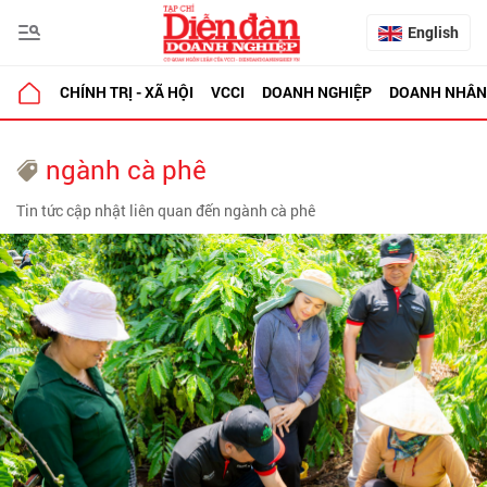
English
CHÍNH TRỊ - XÃ HỘI
VCCI
DOANH NGHIỆP
DOANH NHÂN
ngành cà phê
Tin tức cập nhật liên quan đến ngành cà phê