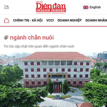
English
CHÍNH TRỊ - XÃ HỘI
VCCI
DOANH NGHIỆP
DOANH NHÂN
ngành chăn nuôi
Tin tức cập nhật liên quan đến ngành chăn nuôi