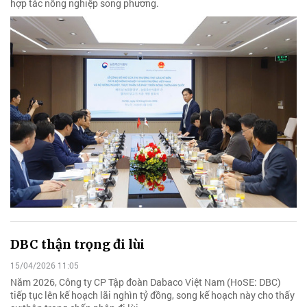
hợp tác nông nghiệp song phương.
DBC thận trọng đi lùi
15/04/2026 11:05
Năm 2026, Công ty CP Tập đoàn Dabaco Việt Nam (HoSE: DBC)
tiếp tục lên kế hoạch lãi nghìn tỷ đồng, song kế hoạch này cho thấy