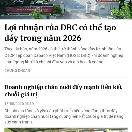
Lợi nhuận của DBC có thể tạo
đáy trong năm 2026
Theo dự báo, năm 2026 có thể trở thành vùng đáy lợi nhuận của
CTCP Tập đoàn Dabaco Việt Nam (HOSE: DBC) khi doanh nghiệp
chịu “gọng kìm” từ chi phí đầu vào và giá heo đi xuống.
CHỨNG KHOÁN
Doanh nghiệp chăn nuôi đẩy mạnh liên kết
chuỗi giá trị
18/05/2026 03:39
Chi phí gia tăng và yêu cầu phát triển bền vững đang thúc đẩy
doanh nghiệp chăn nuôi tăng cường liên kết chuỗi giá trị để nâng
sức cạnh tranh.