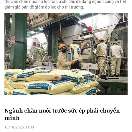
thức ăn chăn nuôi nỗ lực tối ưu chi phí, đa dạng nguồn cung và tiết
giảm giá bán để giảm áp lực cho thị trường.
Ngành chăn nuôi trước sức ép phải chuyển
mình
10/10/2025 03:00