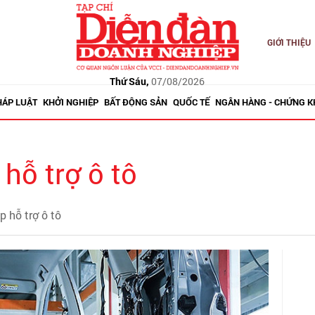
GIỚI THIỆU
Thứ Sáu,
07/08/2026
HÁP LUẬT
KHỞI NGHIỆP
BẤT ĐỘNG SẢN
QUỐC TẾ
NGÂN HÀNG - CHỨNG 
hỗ trợ ô tô
 hỗ trợ ô tô