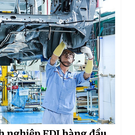
h nghiệp FDI hàng đầu