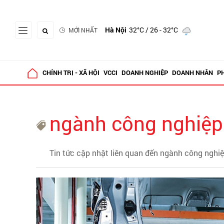
Hà Nội
32°C
/ 26 - 32°C
MỚI NHẤT
CHÍNH TRỊ - XÃ HỘI
VCCI
DOANH NGHIỆP
DOANH NHÂN
P
ngành công nghiệp 
Tin tức cập nhật liên quan đến ngành công nghiệp