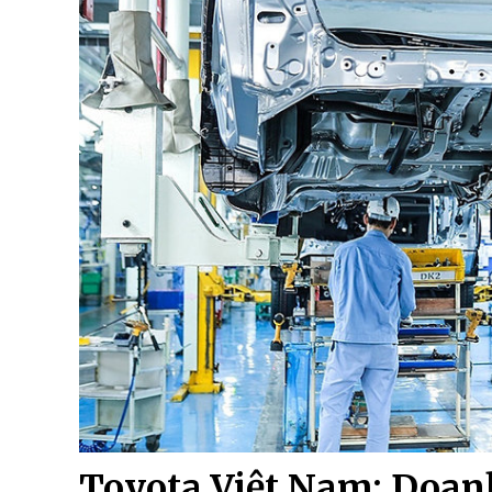
Toyota Việt Nam: Doan