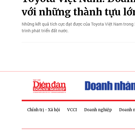
với những thành tựu lớ
Những kết quả tích cực đạt được của Toyota Việt Nam trong 
trình phát triển đất nước.
Chính trị - Xã hội
VCCI
Doanh nghiệp
Doanh 