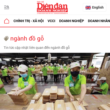
English
CHÍNH TRỊ - XÃ HỘI
VCCI
DOANH NGHIỆP
DOANH NHÂN
ngành đồ gỗ
Tin tức cập nhật liên quan đến ngành đồ gỗ