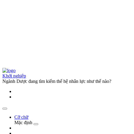
Khởi nghiệp
Ngành Dược đang tìm kiếm thế hệ nhân lực như thế nào?
Cỡ chữ
Mặc định