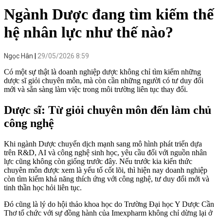
Ngành Dược đang tìm kiếm thế
hệ nhân lực như thế nào?
Ngọc Hân
29/05/2026 8:59
Có một sự thật là doanh nghiệp dược không chỉ tìm kiếm những
dược sĩ giỏi chuyên môn, mà còn cần những người có tư duy đổi
mới và sẵn sàng làm việc trong môi trường liên tục thay đổi.
Dược sĩ: Từ giỏi chuyên môn đến làm chủ
công nghệ
Khi ngành Dược chuyển dịch mạnh sang mô hình phát triển dựa
trên R&D, AI và công nghệ sinh học, yêu cầu đối với nguồn nhân
lực cũng không còn giống trước đây. Nếu trước kia kiến thức
chuyên môn được xem là yếu tố cốt lõi, thì hiện nay doanh nghiệp
còn tìm kiếm khả năng thích ứng với công nghệ, tư duy đổi mới và
tinh thần học hỏi liên tục.
Đó cũng là lý do hội thảo khoa học do Trường Đại học Y Dược Cần
Thơ tổ chức với sự đồng hành của Imexpharm không chỉ dừng lại ở