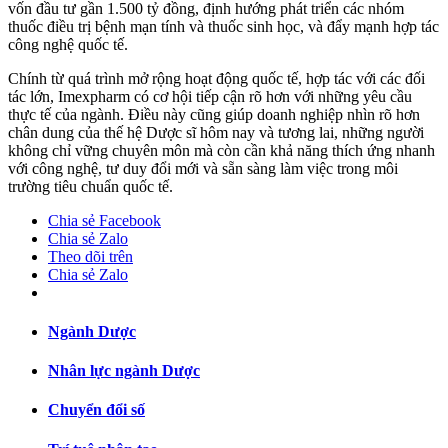
vốn đầu tư gần 1.500 tỷ đồng, định hướng phát triển các nhóm
thuốc điều trị bệnh mạn tính và thuốc sinh học, và đẩy mạnh hợp tác
công nghệ quốc tế.
Chính từ quá trình mở rộng hoạt động quốc tế, hợp tác với các đối
tác lớn, Imexpharm có cơ hội tiếp cận rõ hơn với những yêu cầu
thực tế của ngành. Điều này cũng giúp doanh nghiệp nhìn rõ hơn
chân dung của thế hệ Dược sĩ hôm nay và tương lai, những người
không chỉ vững chuyên môn mà còn cần khả năng thích ứng nhanh
với công nghệ, tư duy đổi mới và sẵn sàng làm việc trong môi
trường tiêu chuẩn quốc tế.
Chia sẻ Facebook
Chia sẻ Zalo
Theo dõi trên
Chia sẻ Zalo
Ngành Dược
Nhân lực ngành Dược
Chuyển đổi số