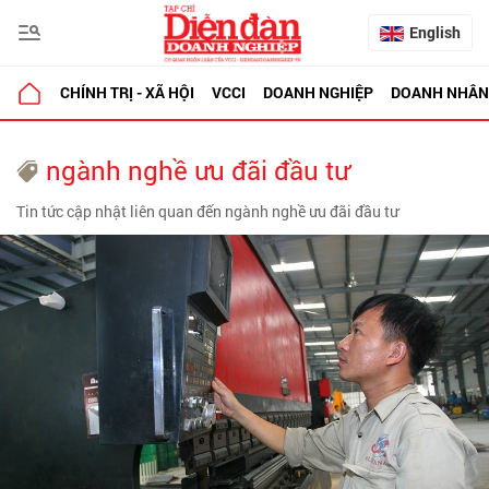
English
CHÍNH TRỊ - XÃ HỘI
VCCI
DOANH NGHIỆP
DOANH NHÂN
ngành nghề ưu đãi đầu tư
Tin tức cập nhật liên quan đến ngành nghề ưu đãi đầu tư