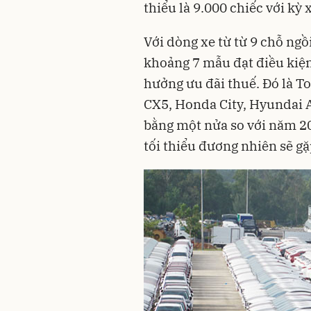
thiểu là 9.000 chiếc với kỳ 
Với dòng xe từ từ 9 chỗ ngồ
khoảng 7 mẫu đạt điều kiện 
hưởng ưu đãi thuế. Đó là To
CX5, Honda City, Hyundai A
bằng một nửa so với năm 2
tối thiểu đương nhiên sẽ gặp