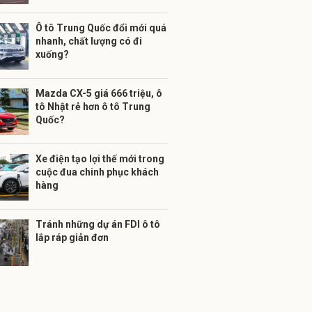
Ô tô Trung Quốc đổi mới quá
nhanh, chất lượng có đi
xuống?
Mazda CX-5 giá 666 triệu, ô
tô Nhật rẻ hơn ô tô Trung
Quốc?
Xe điện tạo lợi thế mới trong
cuộc đua chinh phục khách
hàng
Tránh những dự án FDI ô tô
lắp ráp giản đơn