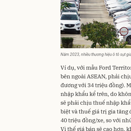
Năm 2023, nhiều thương hiệu ô tô sụt gi
Ví dụ, với mẫu Ford Territ
bên ngoài ASEAN, phải chịu
đương với 34 triệu đồng). 
nhập khẩu kể trên, do không
sẽ phải chịu thuế nhập khẩu 
biệt và thuế giá trị gia tăn
40 triệu đồng/xe, so với n
Vì thế giá bán sẽ cao hơn, 