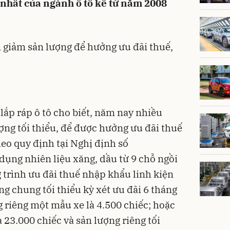
 nhất của ngành ô tô kể từ năm 2008
 giảm sản lượng để hưởng ưu đãi thuế,
 lắp ráp
ô tô
cho biết, năm nay nhiều
ợng tối thiểu, để được hưởng ưu đãi thuế
eo quy định tại Nghị định số
dụng nhiên liệu xăng, dầu từ 9 chỗ ngồi
 trình ưu đãi thuế nhập khẩu linh kiện
g chung tối thiểu kỳ xét ưu đãi 6 tháng
g riêng một mẫu xe là 4.500 chiếc; hoặc
à 23.000 chiếc và sản lượng riêng tối