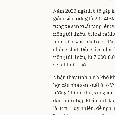
Năm 2023 ngành ô tô gặp k
giảm sản lượng từ 20 - 40%.
từng xe sản xuất tăng lên;
riêng tối thiểu, bị loại ra
linh kiện, giá thành còn t
chồng chất. Đáng tiếc nhất
riêng tối thiểu, từ 7.000-
sẽ rất thiệt thòi.
Nhận thấy tình hình khó k
hội các nhà sản xuất ô tô 
tướng Chính phủ, xin giảm 
đãi thuế nhập khẩu linh ki
là 34%. Tuy nhiên, đề nghị 