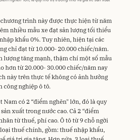
 chương trình này được thực hiện từ năm
êm nhiều mẫu xe đạt sản lượng tối thiểu
nhập khẩu 0%. Tuy nhiên, hiện tại các
ng chỉ đạt từ 10.000- 20.000 chiếc/năm.
n lượng tăng mạnh, thậm chí một số mẫu
cao hơn từ 20.000- 30.000 chiếc/năm nay
 sách này trên thực tế không có ảnh hưởng
nh
công nghiệp ô tô
.
t Nam có 2 “điểm nghẽn" lớn, đó là quy
 sản xuất trong nước cao. Cả 2 “điểm
ân từ thuế, phí cao. Ô tô từ 9 chỗ ngời
 loại thuế chính, gồm: thuế nhập khẩu,
ế giá trị gia tăng. Hơn nữa, 3 loại thuế