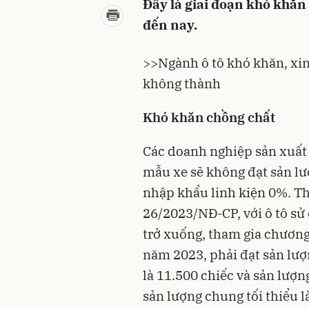
Đây là giai đoạn khó khăn
đến nay.
>>Ngành ô tô khó khăn, xin
không thành
Khó khăn chồng chất
Các doanh nghiệp sản xuất
mẫu xe sẽ không đạt sản lư
nhập khẩu linh kiện 0%. Th
26/2023/NĐ-CP, với ô tô sử 
trở xuống, tham gia chương
năm 2023, phải đạt sản lượn
là 11.500 chiếc và sản lượn
sản lượng chung tối thiểu l