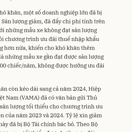
hó khăn, một số doanh nghiệp lớn đã bị
 Sản lượng giảm, đã đẩy chi phí tính trên
 với những mẫu xe không đạt sản lượng
 khỏi chương trình ưu đãi thuế nhập khẩu
ăng hơn nữa, khiến cho khó khăn thêm
 là những mẫu xe gần đạt được sản lượng
8.000 chiếc/năm, không được hưởng ưu đãi
hăn còn kéo dài sang cả năm 2024, Hiệp
Việt Nam (VAMA) đã có văn bản gửi Thủ
sản lượng tối thiểu cho chương trình ưu
ện của năm 2023 và 2024. Tỷ lệ xin giảm
này đã bị Bộ Tài chính bác bỏ. Theo Bộ