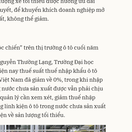
 lượng xe tối thiểu được hưởng ưu đãi
 quyết, để khuyến khích doanh nghiệp mở
ất, không thể giảm.
c chiến” trên thị trường ô tô cuối năm
 Nguyễn Thường Lạng, Trường Đại học
iện nay thuế suất thuế nhập khẩu ô tô
Việt Nam đã giảm về 0%, trong khi nhập
 nước chưa sản xuất được vẫn phải chịu
n quản lý cần xem xét, giảm thuế nhập
g linh kiện ô tô trong nước chưa sản xuất
ện về sản lượng tối thiểu.