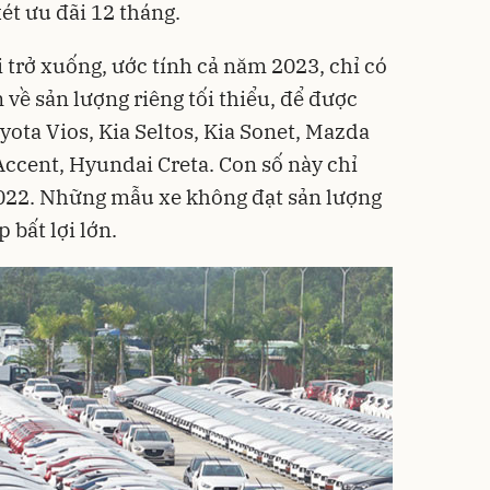
xét ưu đãi 12 tháng.
i trở xuống, ước tính cả năm 2023, chỉ có
về sản lượng riêng tối thiểu, để được
yota Vios, Kia Seltos, Kia Sonet, Mazda
ccent, Hyundai Creta. Con số này chỉ
022. Những mẫu xe không đạt sản lượng
 bất lợi lớn.