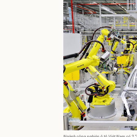
Ngành công nghiệp ô tô Việt Nam có 2 “đ