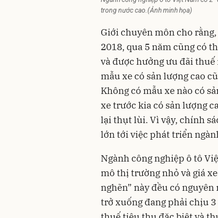
trong nước cao.(Ảnh minh họa)
Giới chuyên môn cho rằng,
2018, qua 5 năm cũng có th
và được hưởng ưu đãi thuế 
mẫu xe có sản lượng cao cũ
Không có mẫu xe nào có sả
xe trước kia có sản lượng 
lại thụt lùi. Vì vậy, chính
lớn tới việc phát triển ngà
Ngành công nghiệp ô tô Việ
mô thị trường nhỏ và giá xe
nghẽn” này đều có nguyên nh
trở xuống đang phải chịu 3
thuế tiêu thụ đặc biệt và thu