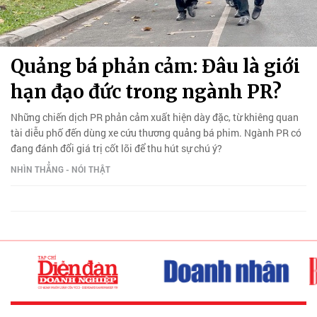
Quảng bá phản cảm: Đâu là giới
hạn đạo đức trong ngành PR?
Những chiến dịch PR phản cảm xuất hiện dày đặc, từ khiêng quan
tài diễu phố đến dùng xe cứu thương quảng bá phim. Ngành PR có
đang đánh đổi giá trị cốt lõi để thu hút sự chú ý?
NHÌN THẲNG - NÓI THẬT