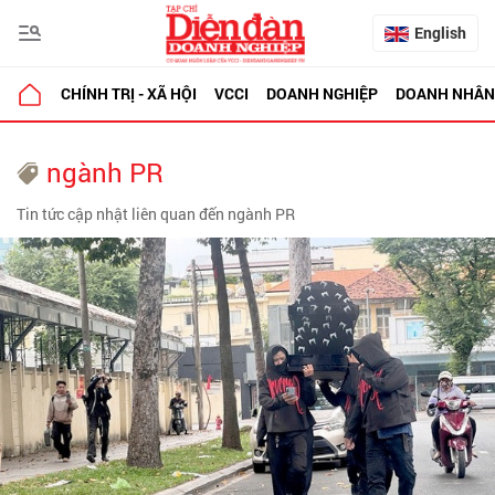
English
CHÍNH TRỊ - XÃ HỘI
VCCI
DOANH NGHIỆP
DOANH NHÂN
ngành PR
Tin tức cập nhật liên quan đến ngành PR