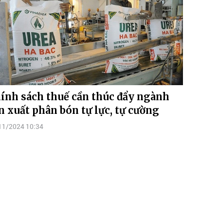
ính sách thuế cần thúc đẩy ngành
n xuất phân bón tự lực, tự cường
11/2024 10:34