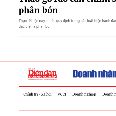
phân bón
Thực tế hiện nay, nhiều quy định trong các luật hiện hành đ
đặc biệt là phân bón.
Chính trị - Xã hội
VCCI
Doanh nghiệp
Doanh 