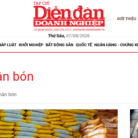
GIỚI THIỆU
Thứ Sáu,
07/08/2026
HÁP LUẬT
KHỞI NGHIỆP
BẤT ĐỘNG SẢN
QUỐC TẾ
NGÂN HÀNG - CHỨNG 
ân bón
phân bón