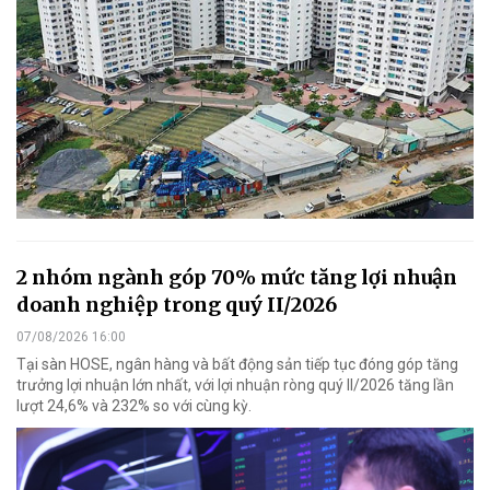
2 nhóm ngành góp 70% mức tăng lợi nhuận
doanh nghiệp trong quý II/2026
07/08/2026 16:00
Tại sàn HOSE, ngân hàng và bất động sản tiếp tục đóng góp tăng
trưởng lợi nhuận lớn nhất, với lợi nhuận ròng quý II/2026 tăng lần
lượt 24,6% và 232% so với cùng kỳ.