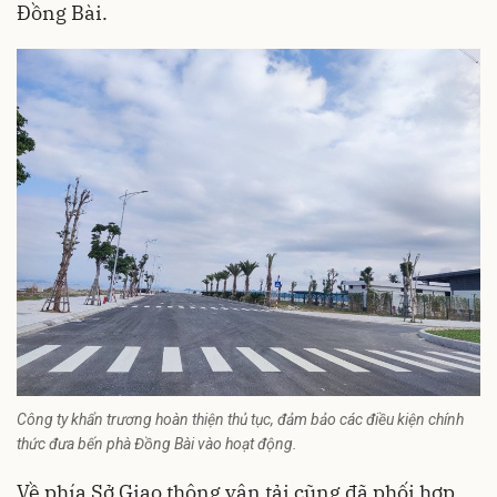
Đồng Bài.
Công ty khẩn trương hoàn thiện thủ tục, đảm bảo các điều kiện chính
thức đưa bến phà Đồng Bài vào hoạt động.
Về phía Sở Giao thông vận tải cũng đã phối hợp