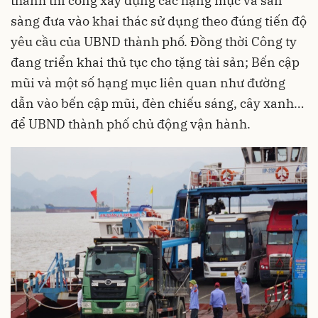
thành thi công xây dựng các hạng mục và sẵn
sàng đưa vào khai thác sử dụng theo đúng tiến độ
yêu cầu của UBND thành phố. Đồng thời Công ty
đang triển khai thủ tục cho tặng tài sản; Bến cập
mũi và một số hạng mục liên quan như đường
dẫn vào bến cập mũi, đèn chiếu sáng, cây xanh…
để UBND thành phố chủ động vận hành.