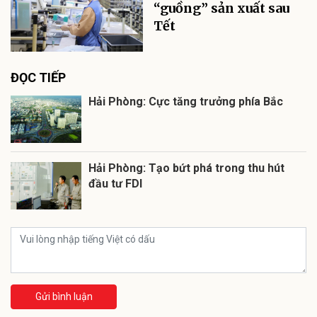
“guồng” sản xuất sau
Tết
ĐỌC TIẾP
Hải Phòng: Cực tăng trưởng phía Bắc
Hải Phòng: Tạo bứt phá trong thu hút
đầu tư FDI
Gửi bình luận