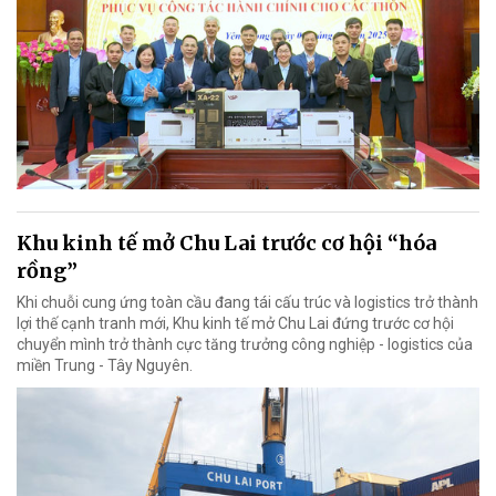
Khu kinh tế mở Chu Lai trước cơ hội “hóa
rồng”
Khi chuỗi cung ứng toàn cầu đang tái cấu trúc và logistics trở thành
lợi thế cạnh tranh mới, Khu kinh tế mở Chu Lai đứng trước cơ hội
chuyển mình trở thành cực tăng trưởng công nghiệp - logistics của
miền Trung - Tây Nguyên.