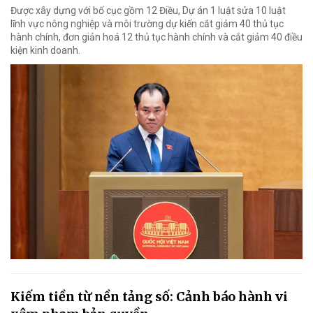
Được xây dựng với bố cục gồm 12 Điều, Dự án 1 luật sửa 10 luật
lĩnh vực nông nghiệp và môi trường dự kiến cắt giảm 40 thủ tục
hành chính, đơn giản hoá 12 thủ tục hành chính và cắt giảm 40 điều
kiện kinh doanh.
Kiếm tiền từ nền tảng số: Cảnh báo hành vi