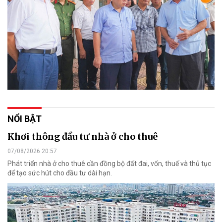
NỔI BẬT
Khơi thông đầu tư nhà ở cho thuê
07/08/2026 20:57
Phát triển nhà ở cho thuê cần đồng bộ đất đai, vốn, thuế và thủ tục
để tạo sức hút cho đầu tư dài hạn.