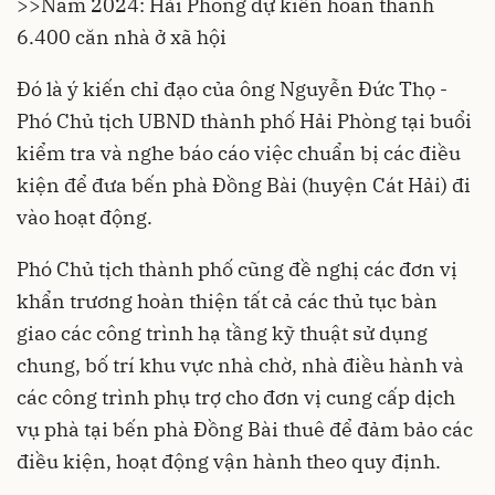
>>
Năm 2024: Hải Phòng dự kiến hoàn thành
6.400 căn nhà ở xã hội
Đó là ý kiến chỉ đạo của ông Nguyễn Đức Thọ -
Phó Chủ tịch UBND thành phố
Hải Phòng
tại buổi
kiểm tra và nghe báo cáo việc chuẩn bị các điều
kiện để đưa bến phà Đồng Bài (huyện Cát Hải) đi
vào hoạt động.
Phó Chủ tịch thành phố cũng đề nghị các đơn vị
khẩn trương hoàn thiện tất cả các thủ tục bàn
giao các công trình hạ tầng kỹ thuật sử dụng
chung, bố trí khu vực nhà chờ, nhà điều hành và
các công trình phụ trợ cho đơn vị cung cấp dịch
vụ phà tại bến phà Đồng Bài thuê để đảm bảo các
điều kiện, hoạt động vận hành theo quy định.