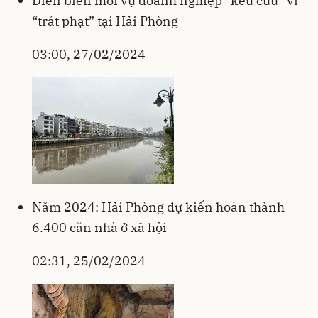
Diễn biến mới vụ doanh nghiệp “kêu cứu” vì
“trát phạt” tại Hải Phòng
03:00, 27/02/2024
Năm 2024: Hải Phòng dự kiến hoàn thành
6.400 căn nhà ở xã hội
02:31, 25/02/2024