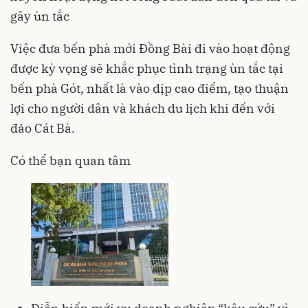
gây ùn tắc
Việc đưa bến phà mới Đồng Bài đi vào hoạt động
được kỳ vọng sẽ khắc phục tình trạng ùn tắc tại
bến phà Gót, nhất là vào dịp cao điểm, tạo thuận
lợi cho người dân và khách du lịch khi đến với
đảo Cát Bà.
Có thể bạn quan tâm