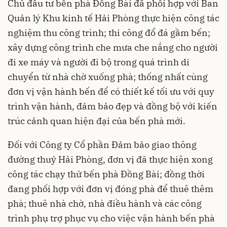
Chủ đầu tư bến phà Đồng Bài đã phối hợp với Ban
Quản lý Khu kinh tế Hải Phòng thực hiện công tác
nghiệm thu công trình; thi công đổ đá gầm bến;
xây dựng công trình che mưa che nắng cho người
đi xe máy và người đi bộ trong quá trình di
chuyển từ nhà chờ xuống phà; thống nhất cùng
đơn vị vận hành bến để có thiết kế tối ưu với quy
trình vận hành, đảm bảo đẹp và đồng bộ với kiến
trúc cảnh quan hiện đại của bến phà mới.
Đối với Công ty Cổ phần Đảm bảo giao thông
đường thuỷ Hải Phòng, đơn vị đã thực hiện xong
công tác chạy thử bến phà Đồng Bài; đồng thời
đang phối hợp với đơn vị đóng phà để thuê thêm
phà; thuê nhà chờ, nhà điều hành và các công
trình phụ trợ phục vụ cho việc vận hành bến phà