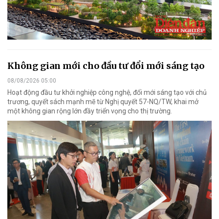
Không gian mới cho đầu tư đổi mới sáng tạo
08/08/2026 05:00
Hoạt động đầu tư khởi nghiệp công nghệ, đổi mới sáng tạo với chủ
trương, quyết sách mạnh mẽ từ Nghị quyết 57-NQ/TW, khai mở
một không gian rộng lớn đầy triển vọng cho thị trường.