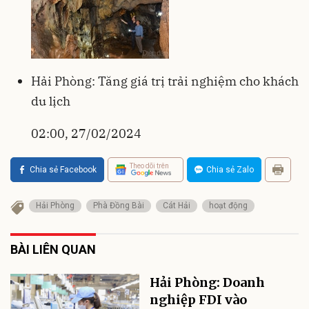
Hải Phòng: Tăng giá trị trải nghiệm cho khách
du lịch
02:00, 27/02/2024
Theo dõi trên
Chia sẻ Facebook
Chia sẻ Zalo
Hải Phòng
Phà Đồng Bài
Cát Hải
hoạt động
BÀI LIÊN QUAN
Hải Phòng: Doanh
nghiệp FDI vào