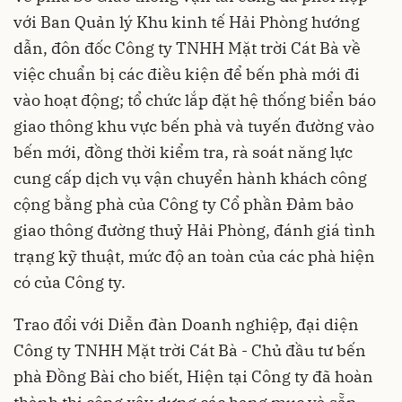
với Ban Quản lý Khu kinh tế Hải Phòng hướng
dẫn, đôn đốc Công ty TNHH Mặt trời Cát Bà về
việc chuẩn bị các điều kiện để bến phà mới đi
vào hoạt động; tổ chức lắp đặt hệ thống biển báo
giao thông khu vực bến phà và tuyến đường vào
bến mới, đồng thời kiểm tra, rà soát năng lực
cung cấp dịch vụ vận chuyển hành khách công
cộng bằng phà của Công ty Cổ phần Đảm bảo
giao thông đường thuỷ Hải Phòng, đánh giá tình
trạng kỹ thuật, mức độ an toàn của các phà hiện
có của Công ty.
Trao đổi với Diễn đàn Doanh nghiệp, đại diện
Công ty TNHH Mặt trời Cát Bà - Chủ đầu tư bến
phà Đồng Bài cho biết, Hiện tại Công ty đã hoàn