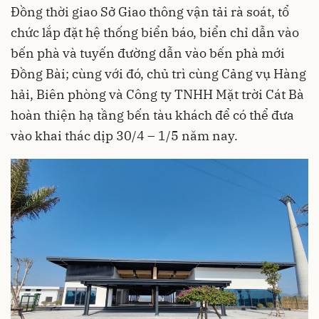
Đồng thời giao Sở Giao thông vận tải rà soát, tổ
chức lắp đặt hệ thống biển báo, biển chỉ dẫn vào
bến phà
và tuyến đường dẫn vào bến phà mới
Đồng Bài; cùng với đó, chủ trì cùng Cảng vụ Hàng
hải, Biên phòng và Công ty TNHH Mặt trời Cát Bà
hoàn thiện hạ tầng bến tàu khách để có thể đưa
vào khai thác dịp 30/4 – 1/5 năm nay.