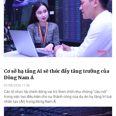
Cơ sở hạ tầng AI sẽ thúc đẩy tăng trưởng của
Đông Nam Á
07/08/2026 11:06
Các tổ chức tài chính đóng vai trò then chốt như những "cầu nối"
trong việc tạo điều kiện cho sự thành công của dự án hạ tầng trí tuệ
nhân tạo (AI) trong Đông Nam Á.