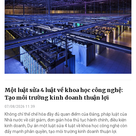
Một luật sửa 4 luật về khoa học công nghệ:
Tạo môi trường kinh doanh thuận lợi
07/08/2026 11:39
Không chỉ thể chế hóa đầy đủ quan điểm của Đảng, pháp luật của
Nhà nước về cắt giảm, đơn giản hóa thủ tục hành chính, điều kiện
kinh doanh, Dự án một luật sửa 4 luật về khoa học công nghệ còn
đẩy mạnh phân quyền, tạo môi trường kinh doanh thuận lợi.