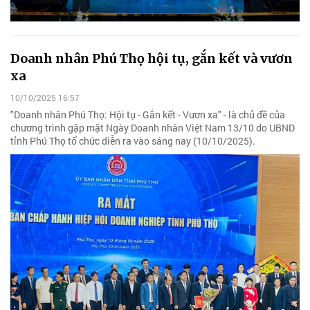
Doanh nhân Phú Thọ hội tụ, gắn kết và vươn
xa
10/10/2025 16:57
"Doanh nhân Phú Thọ: Hội tụ - Gắn kết - Vươn xa" - là chủ đề của
chương trình gặp mặt Ngày Doanh nhân Việt Nam 13/10 do UBND
tỉnh Phú Thọ tổ chức diễn ra vào sáng nay (10/10/2025).