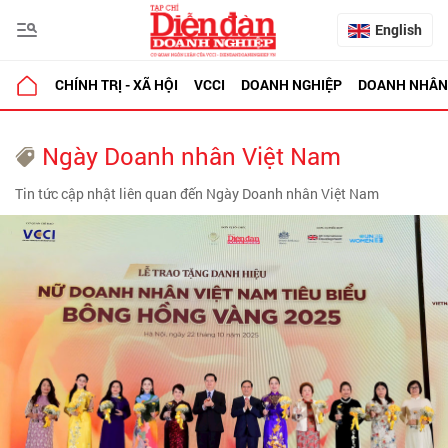
English
CHÍNH TRỊ - XÃ HỘI
VCCI
DOANH NGHIỆP
DOANH NHÂN
Ngày Doanh nhân Việt Nam
Tin tức cập nhật liên quan đến Ngày Doanh nhân Việt Nam