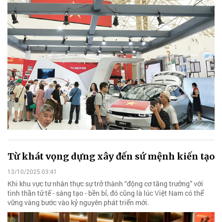
Từ khát vọng dựng xây đến sứ mệnh kiến tạo
13/10/2025 03:41
Khi khu vực tư nhân thực sự trở thành “động cơ tăng trưởng” với
tinh thần tử tế - sáng tạo - bền bỉ, đó cũng là lúc Việt Nam có thể
vững vàng bước vào kỷ nguyên phát triển mới.