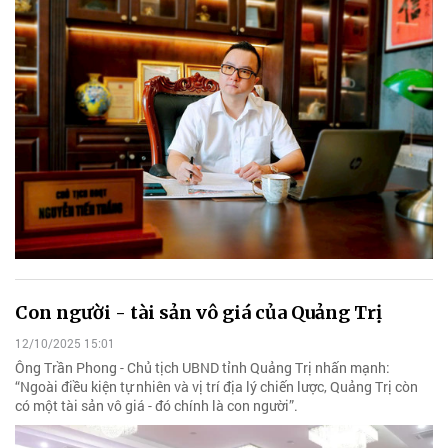
Con người - tài sản vô giá của Quảng Trị
12/10/2025 15:01
Ông Trần Phong - Chủ tịch UBND tỉnh Quảng Trị nhấn mạnh:
“Ngoài điều kiện tự nhiên và vị trí địa lý chiến lược, Quảng Trị còn
có một tài sản vô giá - đó chính là con người”.