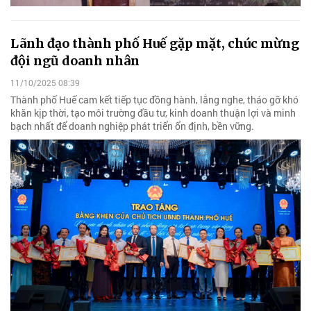
Lãnh đạo thành phố Huế gặp mặt, chúc mừng
đội ngũ doanh nhân
11/10/2025 08:39
Thành phố Huế cam kết tiếp tục đồng hành, lắng nghe, tháo gỡ khó
khăn kịp thời, tạo môi trường đầu tư, kinh doanh thuận lợi và minh
bạch nhất để doanh nghiệp phát triển ổn định, bền vững.