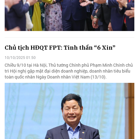
Chủ tịch HĐQT FPT: Tinh thần “6 Xin”
10/10/2025 01:50
Chiều 9/10 tại Hà Nội, Thủ tướng Chính phủ Phạm Minh Chính chủ
trì Hội nghị gặp mặt đại diện doanh nghiệp, doanh nhân tiêu biểu
toàn quốc nhân Ngày Doanh nhân Việt Nam (13/10).