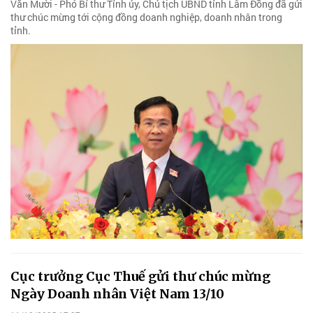
Văn Mười - Phó Bí thư Tỉnh ủy, Chủ tịch UBND tỉnh Lâm Đồng đã gửi
thư chúc mừng tới cộng đồng doanh nghiệp, doanh nhân trong
tỉnh.
Cục trưởng Cục Thuế gửi thư chúc mừng
Ngày Doanh nhân Việt Nam 13/10