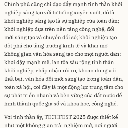
Chính phủ cũng chỉ đạo đẩy mạnh tinh thần khởi
nghiệp sáng tạo với tư tưởng xuyên suốt, đó là:
khởi nghiệp sáng tạo là sự nghiệp của toàn dân;
khởi nghiệp dựa trên nền tảng công nghệ, đổi
mới sáng tạo và chuyển đổi số; khởi nghiệp tạo
đột phá cho tăng trưởng kinh tế và khai mở
không gian văn hóa sáng tạo cho mọi người dân;
khơi dậy mạnh mẽ, lan tỏa sâu rộng tinh thần
khởi nghiệp, chấp nhận rủi ro, khoan dung với
thất bại, văn hóa đổi mới sáng tạo trong toàn dân,
toàn xã hội, coi đây là một động lực trung tâm cho
sự phát triển nhanh và bền vững của đất nước để
hình thành quốc gia số và khoa học, công nghệ.
Với tinh thần ấy, TECHFEST 2025 được thiết kế
như một không gian trải nghiệm mở, nơi người