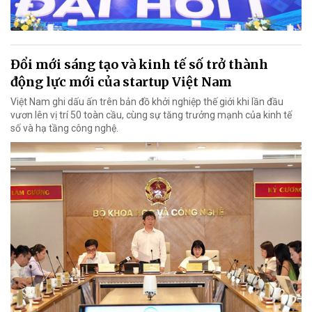
Đổi mới sáng tạo và kinh tế số trở thành
động lực mới của startup Việt Nam
Việt Nam ghi dấu ấn trên bản đồ khởi nghiệp thế giới khi lần đầu
vươn lên vị trí 50 toàn cầu, cùng sự tăng trưởng mạnh của kinh tế
số và hạ tầng công nghệ.