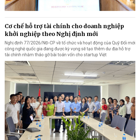
Cơ chế hỗ trợ tài chính cho doanh nghiệp
khởi nghiệp theo Nghị định mới
Nghị định 77/2026/NĐ-CP về tổ chức và hoạt động của Quỹ Đổi mới
công nghệ quốc gia đang được kỳ vọng sẽ tạo thêm dư địa hỗ trợ
tài chính nhằm tháo gỡ bài toán vốn cho startup Việt