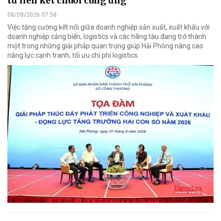
từ liên kết chuỗi cung ứng
08/08/2026 07:58
Việc tăng cường kết nối giữa doanh nghiệp sản xuất, xuất khẩu với
doanh nghiệp cảng biển, logistics và các hãng tàu đang trở thành
một trong những giải pháp quan trọng giúp Hải Phòng nâng cao
năng lực cạnh tranh, tối ưu chi phí logistics.