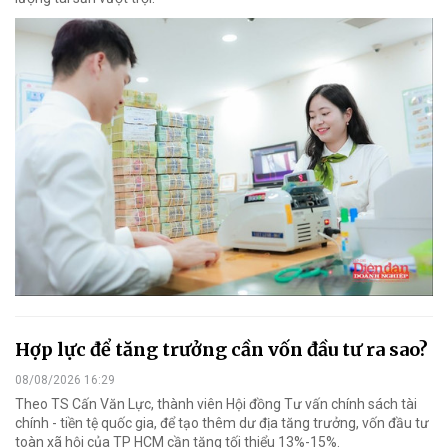
Hợp lực để tăng trưởng cần vốn đầu tư ra sao?
08/08/2026 16:29
Theo TS Cấn Văn Lực, thành viên Hội đồng Tư vấn chính sách tài
chính - tiền tệ quốc gia, để tạo thêm dư địa tăng trưởng, vốn đầu tư
toàn xã hội của TP HCM cần tăng tối thiểu 13%-15%.