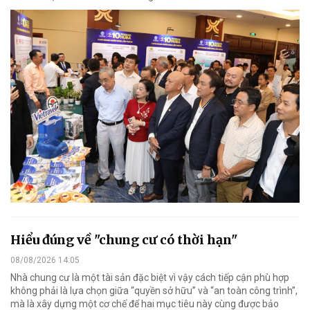
Hiểu đúng về "chung cư có thời hạn"
08/08/2026 14:05
Nhà chung cư là một tài sản đặc biệt vì vậy cách tiếp cận phù hợp
không phải là lựa chọn giữa “quyền sở hữu” và “an toàn công trình”,
mà là xây dựng một cơ chế để hai mục tiêu này cùng được bảo