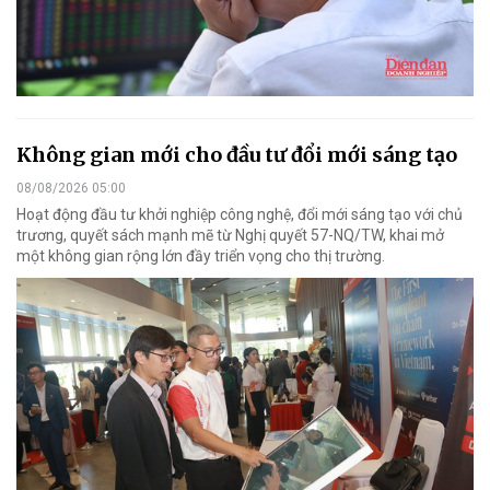
Không gian mới cho đầu tư đổi mới sáng tạo
08/08/2026 05:00
Hoạt động đầu tư khởi nghiệp công nghệ, đổi mới sáng tạo với chủ
trương, quyết sách mạnh mẽ từ Nghị quyết 57-NQ/TW, khai mở
một không gian rộng lớn đầy triển vọng cho thị trường.