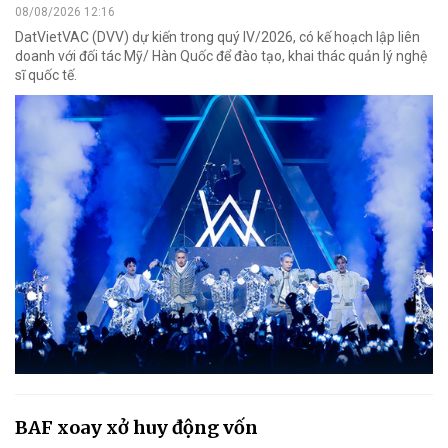
08/08/2026 12:16
DatVietVAC (DVV) dự kiến trong quý IV/2026, có kế hoạch lập liên
doanh với đối tác Mỹ/ Hàn Quốc để đào tạo, khai thác quản lý nghệ
sĩ quốc tế.
BAF xoay xở huy động vốn