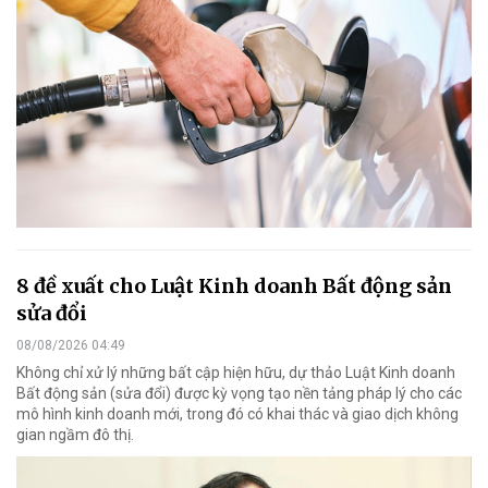
8 đề xuất cho Luật Kinh doanh Bất động sản
sửa đổi
08/08/2026 04:49
Không chỉ xử lý những bất cập hiện hữu, dự thảo Luật Kinh doanh
Bất động sản (sửa đổi) được kỳ vọng tạo nền tảng pháp lý cho các
mô hình kinh doanh mới, trong đó có khai thác và giao dịch không
gian ngầm đô thị.