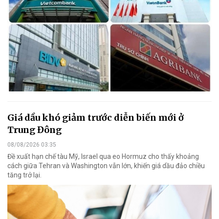
Giá dầu khó giảm trước diễn biến mới ở
Trung Đông
08/08/2026 03:35
Đề xuất hạn chế tàu Mỹ, Israel qua eo Hormuz cho thấy khoảng
cách giữa Tehran và Washington vẫn lớn, khiến giá dầu đảo chiều
tăng trở lại.