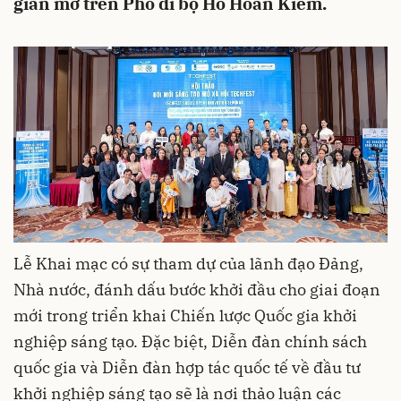
gian mở trên Phố đi bộ Hồ Hoàn Kiếm.
Lễ Khai mạc có sự tham dự của lãnh đạo Đảng,
Nhà nước, đánh dấu bước khởi đầu cho giai đoạn
mới trong triển khai Chiến lược Quốc gia khởi
nghiệp sáng tạo. Đặc biệt, Diễn đàn chính sách
quốc gia và Diễn đàn hợp tác quốc tế về đầu tư
khởi nghiệp sáng tạo sẽ là nơi thảo luận các