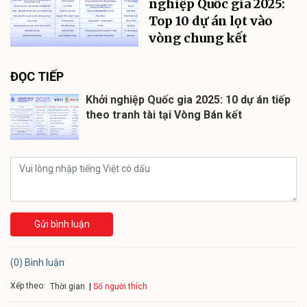
nghiệp Quốc gia 2025:
Top 10 dự án lọt vào
vòng chung kết
ĐỌC TIẾP
Khởi nghiệp Quốc gia 2025: 10 dự án tiếp
theo tranh tài tại Vòng Bán kết
Gửi bình luận
(0) Bình luận
Xếp theo:
Số người thích
Thời gian