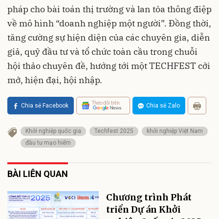
pháp cho bài toán thị trường và lan tỏa thông điệp
về mô hình “doanh nghiệp một người”. Đồng thời,
tăng cường sự hiện diện của các chuyên gia, diễn
giả, quỹ đầu tư và tổ chức toàn cầu trong chuỗi
hội thảo chuyên đề, hướng tới một TECHFEST cởi
mở, hiện đại, hội nhập.
Theo dõi trên
Chia sẻ Facebook
Chia sẻ Zalo
Khởi nghiệp quốc gia
Techfest 2025
khởi nghiệp Việt Nam
đầu tư mạo hiểm
BÀI LIÊN QUAN
Chương trình Phát
triển Dự án Khởi