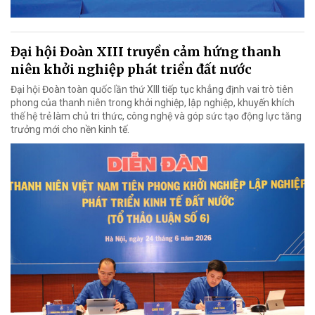
Đại hội Đoàn XIII truyền cảm hứng thanh
niên khởi nghiệp phát triển đất nước
Đại hội Đoàn toàn quốc lần thứ XIII tiếp tục khẳng định vai trò tiên
phong của thanh niên trong khởi nghiệp, lập nghiệp, khuyến khích
thế hệ trẻ làm chủ tri thức, công nghệ và góp sức tạo động lực tăng
trưởng mới cho nền kinh tế.