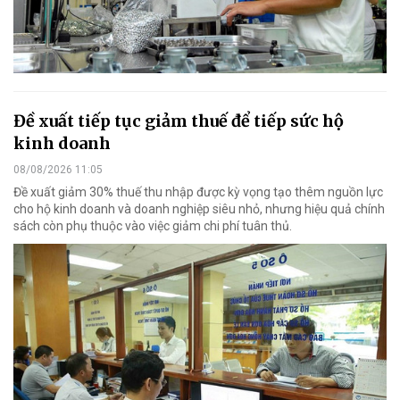
Đề xuất tiếp tục giảm thuế để tiếp sức hộ
kinh doanh
08/08/2026 11:05
Đề xuất giảm 30% thuế thu nhập được kỳ vọng tạo thêm nguồn lực
cho hộ kinh doanh và doanh nghiệp siêu nhỏ, nhưng hiệu quả chính
sách còn phụ thuộc vào việc giảm chi phí tuân thủ.