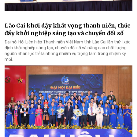
Lào Cai khơi dậy khát vọng thanh niên, thúc
đẩy khởi nghiệp sáng tạo và chuyển đổi số
Đại hội Hội Liên hiệp Thanh niên Việt Nam tỉnh Lào Cai lần thứ I xác
định khởi nghiệp sáng tạo, chuyển đổi số và nâng cao chất lượng
nguồn nhân lực trẻ là những nhiệm vụ trọng tâm trong nhiệm kỳ
mới.