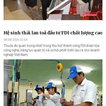
Hệ sinh thái lan toả đầu tư FDI chất lượng cao
08/08/2026 02:04
Thước đo quan trọng nhất trong thu hút thành công FDI là lan tỏa
công nghệ, năng lực quản trị và cơ hội phát triển tạo ra cho doanh
nghiệp Việt Nam.