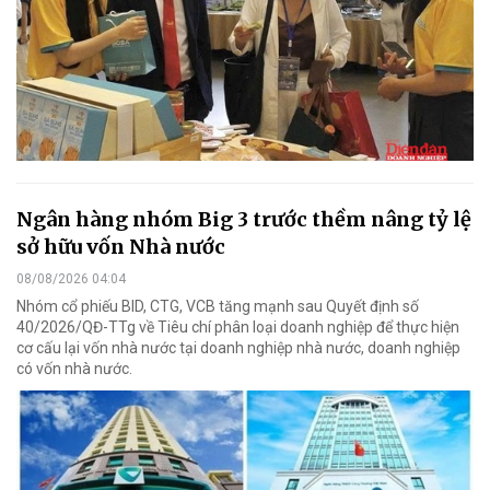
Ngân hàng nhóm Big 3 trước thềm nâng tỷ lệ
sở hữu vốn Nhà nước
08/08/2026 04:04
Nhóm cổ phiếu BID, CTG, VCB tăng mạnh sau Quyết định số
40/2026/QĐ-TTg về Tiêu chí phân loại doanh nghiệp để thực hiện
cơ cấu lại vốn nhà nước tại doanh nghiệp nhà nước, doanh nghiệp
có vốn nhà nước.