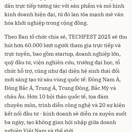
dân trực tiếp tương tác với sản phẩm và mô hình
kinh doanh hiện đại, từ đó lan tỏa mạnh mẽ văn
hóa khởi nghiệp trong cộng đồng.
Theo Ban tổ chức chia sẻ, TECHFEST 2025 sẽ thu
hút hơn 60.000 lượt người tham gia trực tiếp và
trực tuyến, bao gồm startup, doanh nghiệp lớn,
quỹ đầu tư, viện nghiên cứu, trường đại học, tổ
chức hỗ trợ, cũng như đại diện hệ sinh thái đổi
mới sáng tạo từ sáu vùng quốc tế: Đông Nam Á,
Đông Bắc Á, Trung Á, Trung Đông, Bắc Mỹ và
châu Âu. Hơn 10 hội thảo quốc tế, tọa đàm
chuyên môn, trình diễn công nghệ và 20 sự kiện
kết nối đầu tư - kinh doanh sẽ diễn ra xuyên suốt
ba ngày, tạo không gian hội nhập giữa doanh
nghiệp Việt Nam và thế giới.