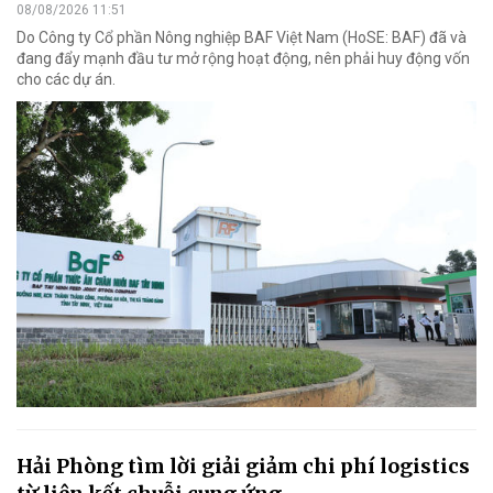
08/08/2026 11:51
Do Công ty Cổ phần Nông nghiệp BAF Việt Nam (HoSE: BAF) đã và
đang đẩy mạnh đầu tư mở rộng hoạt động, nên phải huy động vốn
cho các dự án.
Hải Phòng tìm lời giải giảm chi phí logistics