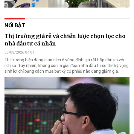
NỔI BẬT
Thị trường giá rẻ và chiến lược chọn lọc cho
nhà đầu tư cá nhân
08/08/2026 04:01
Thị trường hiện đang giao dịch ở vùng định giá rất hấp dẫn so với
lịch sử. Tuy nhiên, không còn là giai đoạn nhà đầu tư có thể kỳ vọng
sinh lời chỉ bằng cách mua bất kỳ cổ phiếu nào đang giảm giá.