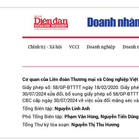
Chính trị - Xã hội
VCCI
Doanh nghiệp
Doanh 
Cơ quan của Liên đoàn Thương mại và Công nghiệp Việ
Giấy phép số: 58/GP-BTTTT ngày 18/02/2020. Giấy ph
30/07/2024 sửa đổi, bổ sung giấy phép số 58/GP-BTTT
CBC cấp ngày 30/07/2024 về việc sửa đổi măng séc và
Tổng Biên tập:
Nguyễn Linh Anh
Phó Tổng Biên tập:
Phạm Văn Hùng, Nguyễn Tiến Dũng
Tổng Thư ký tòa soạn:
Nguyễn Thị Thu Hương