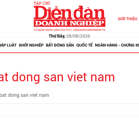
GIỚI THIỆU
Thứ Bảy,
08/08/2026
HÁP LUẬT
KHỞI NGHIỆP
BẤT ĐỘNG SẢN
QUỐC TẾ
NGÂN HÀNG - CHỨNG 
bat dong san viet nam
 bat dong san viet nam