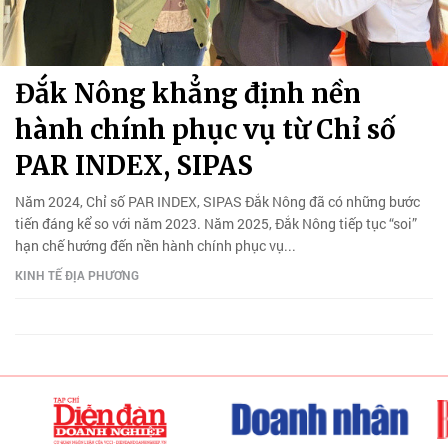
Đắk Nông khẳng định nền
hành chính phục vụ từ Chỉ số
PAR INDEX, SIPAS
Năm 2024, Chỉ số PAR INDEX, SIPAS Đắk Nông đã có những bước
tiến đáng kể so với năm 2023. Năm 2025, Đắk Nông tiếp tục “soi”
hạn chế hướng đến nền hành chính phục vụ...
KINH TẾ ĐỊA PHƯƠNG