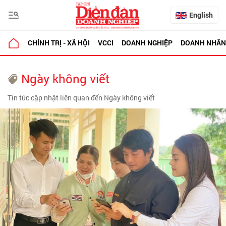
English
CHÍNH TRỊ - XÃ HỘI
VCCI
DOANH NGHIỆP
DOANH NHÂN
Ngày không viết
Tin tức cập nhật liên quan đến Ngày không viết