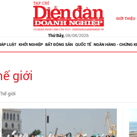
GIỚI THIỆU
Thứ Bảy,
08/08/2026
HÁP LUẬT
KHỞI NGHIỆP
BẤT ĐỘNG SẢN
QUỐC TẾ
NGÂN HÀNG - CHỨNG 
ế giới
Thế giới