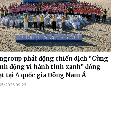
ngroup phát động chiến dịch “Cùng
nh động vì hành tinh xanh” đồng
ạt tại 4 quốc gia Đông Nam Á
05/2026 09:23