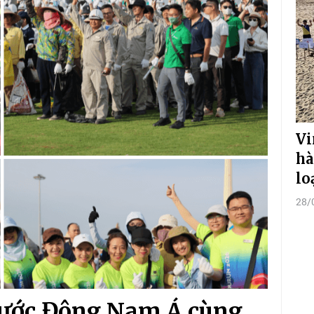
Vi
hà
lo
28/
nước Đông Nam Á cùng