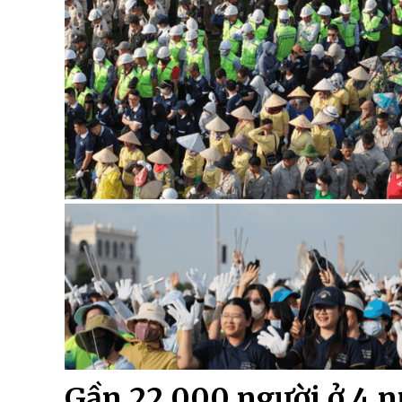
Gần 22.000 người ở 4 