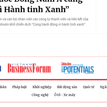
ì Hành tinh Xanh”
 và cán bộ nhân viên các công ty thành viên và liên kết của
khuôn khổ chiến dịch “Cùng hành động vì hành tinh xanh”.
nhân
Pháp luật
Khởi nghiệp
Bất động sản
Quốc tế
Ngâ
Công nghệ
Ô tô - Xe máy