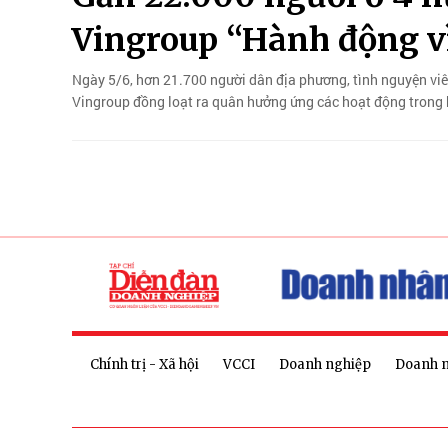
Vingroup “Hành động v
Ngày 5/6, hơn 21.700 người dân địa phương, tình nguyện viên
Vingroup đồng loạt ra quân hưởng ứng các hoạt động trong 
Chính trị - Xã hội
VCCI
Doanh nghiệp
Doanh 