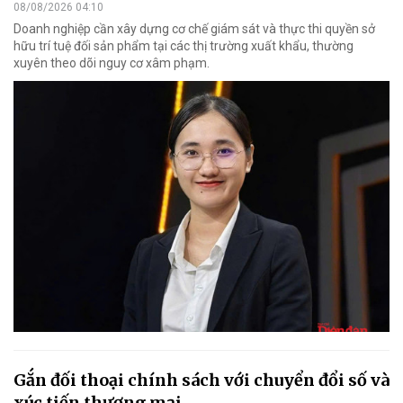
08/08/2026 04:10
Doanh nghiệp cần xây dựng cơ chế giám sát và thực thi quyền sở
hữu trí tuệ đối sản phẩm tại các thị trường xuất khẩu, thường
xuyên theo dõi nguy cơ xâm phạm.
Gắn đối thoại chính sách với chuyển đổi số và
xúc tiến thương mại