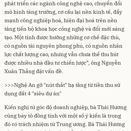
phát triển các ngành công nghệ cao, chuyển đổi
mô hình tăng trưởng, cơ cấu lại nền kinh tế, đẩy
mạnh công nghiệp hoá, hiện đại hoá trên nền
tảng tiến bộ khoa học công nghệ và đổi mới sáng
tạo. Một tỉnh được hưởng những cơ chế đặc thù,
có nguồn tài nguyên phong phú, có nguồn nhân
lực chất lượng cao, nhưng vẫn chưa thể thu hút
được nhiều nhà đầu tư chiến lược”, ông Nguyễn
Xuân Thắng đặt vấn đề.
>>>
Nghệ An gỡ "nút thắt" hạ tầng từ tiền thu sử
dụng đất 4 "siêu dự án"
Kiến nghị từ góc độ doanh nghiệp, bà Thái Hương
cũng bày tỏ đồng tình với một số ý kiến là trong
đó có trách nhiệm từ Trung ương. Bà Thái Hương