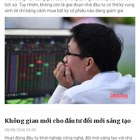
lịch sử. Tuy nhiên, không còn là giai đoạn nhà đầu tư có thể kỳ vọng
sinh lời chỉ bằng cách mua bất kỳ cổ phiếu nào đang giảm giá.
Không gian mới cho đầu tư đổi mới sáng tạo
08/08/2026 05:00
Hoạt động đầu tư khởi nghiệp công nghệ, đổi mới sáng tạo với chủ