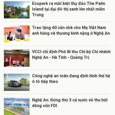
Ecopark ra mắt biệt thự đảo The Palm
Island tại đại đô thị xanh lớn nhất miền
Trung
Trao tặng 60 căn nhà cho Mẹ Việt Nam
anh hùng và thương binh nặng ở Nghệ An
VCCI chỉ định Phó Bí thư Chi bộ Chi nhánh
Nghệ An - Hà Tĩnh - Quảng Trị
Công nghệ an toàn đang định hình thế hệ
ô tô tiếp theo
Nghệ An: Đứng thứ 3 cả nước về thu hút
dòng vốn FDI