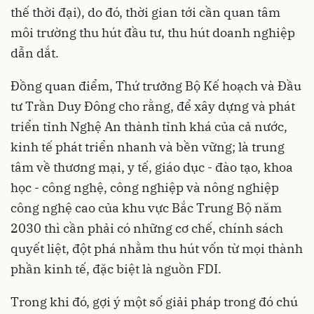
thế thời đại), do đó, thời gian tới cần quan tâm
môi trường thu hút đầu tư, thu hút doanh nghiệp
dẫn dắt.
Đồng quan điểm, Thứ trưởng Bộ Kế hoạch và Đầu
tư Trần Duy Đông cho rằng, để xây dựng và phát
triển tỉnh Nghệ An thành tỉnh khá của cả nước,
kinh tế phát triển nhanh và bền vững; là trung
tâm về thương mại, y tế, giáo dục - đào tạo, khoa
học - công nghệ, công nghiệp và nông nghiệp
công nghệ cao của khu vực Bắc Trung Bộ năm
2030 thì cần phải có những cơ chế, chính sách
quyết liệt, đột phá nhằm thu hút vốn từ mọi thành
phần kinh tế, đặc biệt là nguồn FDI.
Trong khi đó, gợi ý một số giải pháp trong đó chú