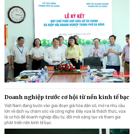
Doanh nghiệp trước cơ hội từ nền kinh tế bạc
Việt Nam đang bước vào giai đoạn già hóa dân số, mở ra nhu cầu
lớn về dịch vụ chăm sóc và công nghệ. Đây vừa là thách thức, vừa
là cơ hội để doanh nghiệp đầu tư, đổi mới sáng tạo và tham gia
phát triển nền kinh tế bạc.