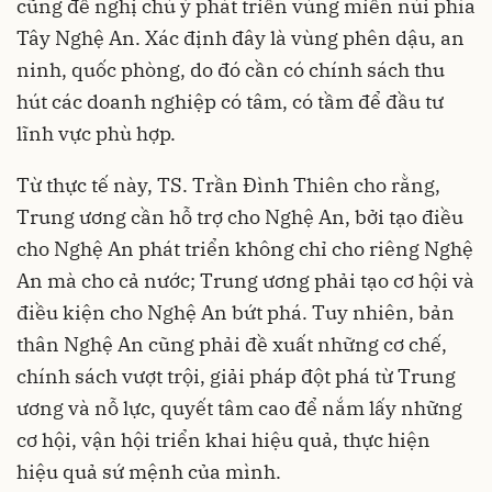
cũng đề nghị chú ý phát triển vùng miền núi phía
Tây Nghệ An. Xác định đây là vùng phên dậu, an
ninh, quốc phòng, do đó cần có chính sách thu
hút các doanh nghiệp có tâm, có tầm để đầu tư
lĩnh vực phù hợp.
Từ thực tế này, TS. Trần Đình Thiên cho rằng,
Trung ương cần hỗ trợ cho Nghệ An, bởi tạo điều
cho Nghệ An phát triển không chỉ cho riêng Nghệ
An mà cho cả nước; Trung ương phải tạo cơ hội và
điều kiện cho Nghệ An bứt phá. Tuy nhiên, bản
thân Nghệ An cũng phải đề xuất những cơ chế,
chính sách vượt trội, giải pháp đột phá từ Trung
ương và nỗ lực, quyết tâm cao để nắm lấy những
cơ hội, vận hội triển khai hiệu quả, thực hiện
hiệu quả sứ mệnh của mình.