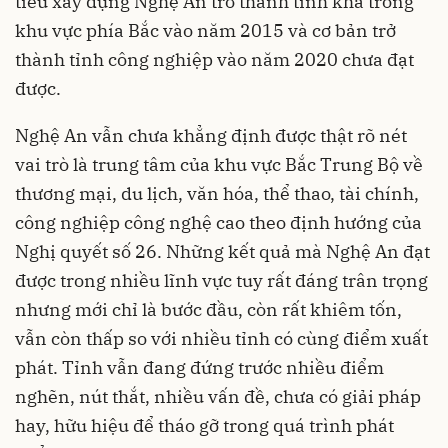
tiêu xây dựng Nghệ An trở thành tỉnh khá trong
khu vực phía Bắc vào năm 2015 và cơ bản trở
thành tỉnh công nghiệp vào năm 2020 chưa đạt
được.
Nghệ An vẫn chưa khẳng định được thật rõ nét
vai trò là trung tâm của khu vực Bắc Trung Bộ về
thương mại, du lịch, văn hóa, thể thao, tài chính,
công nghiệp công nghệ cao theo định hướng của
Nghị quyết số 26. Những kết quả mà Nghệ An đạt
được trong nhiều lĩnh vực tuy rất đáng trân trọng
nhưng mới chỉ là bước đầu, còn rất khiêm tốn,
vẫn còn thấp so với nhiều tỉnh có cùng điểm xuất
phát. Tỉnh vẫn đang đứng trước nhiều điểm
nghẽn, nút thắt, nhiều vấn đề, chưa có giải pháp
hay, hữu hiệu để tháo gỡ trong quá trình phát