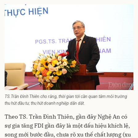
TS.Trần Đình Thiên cho rằng, thời gian tới cần quan tâm môi trường
thu hút đầu tư, thu hút doanh nghiệp dẫn dắt.
Theo TS. Trần Đình Thiên, gần đây Nghệ An có
sự gia tăng FDI gần đây là một dấu hiệu khích lệ,
song mới bước đầu, chưa rõ xu thế chất lượng (xu