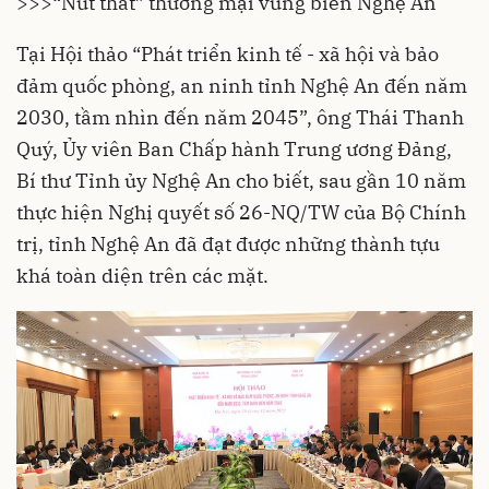
>>>
“Nút thắt” thương mại vùng biên Nghệ An
Tại Hội thảo “Phát triển kinh tế - xã hội và bảo
đảm quốc phòng, an ninh tỉnh Nghệ An đến năm
2030, tầm nhìn đến năm 2045”, ông Thái Thanh
Quý, Ủy viên Ban Chấp hành Trung ương Đảng,
Bí thư Tỉnh ủy Nghệ An cho biết, sau gần 10 năm
thực hiện Nghị quyết số 26-NQ/TW của Bộ Chính
trị, tỉnh Nghệ An đã đạt được những thành tựu
khá toàn diện trên các mặt.