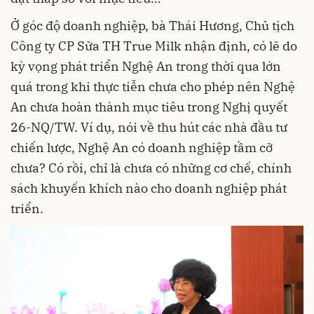
Ở góc độ doanh nghiệp, bà Thái Hương, Chủ tịch
Công ty CP Sữa TH True Milk nhận định, có lẽ do
kỳ vọng phát triển Nghệ An trong thời qua lớn
quá trong khi thực tiễn chưa cho phép nên Nghệ
An chưa hoàn thành mục tiêu trong Nghị quyết
26-NQ/TW. Ví dụ, nói về thu hút các nhà đầu tư
chiến lược, Nghệ An có doanh nghiệp tầm cỡ
chưa? Có rồi, chỉ là chưa có những cơ chế, chính
sách khuyến khích nào cho doanh nghiệp phát
triển.