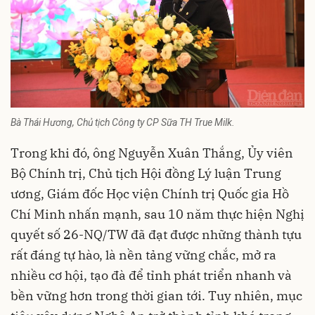
Bà Thái Hương, Chủ tịch Công ty CP Sữa TH True Milk.
Trong khi đó, ông Nguyễn Xuân Thắng, Ủy viên
Bộ Chính trị, Chủ tịch Hội đồng Lý luận Trung
ương, Giám đốc Học viện Chính trị Quốc gia Hồ
Chí Minh nhấn mạnh, sau 10 năm thực hiện Nghị
quyết số 26-NQ/TW đã đạt được những thành tựu
rất đáng tự hào, là nền tảng vững chắc, mở ra
nhiều cơ hội, tạo đà để tỉnh phát triển nhanh và
bền vững hơn trong thời gian tới. Tuy nhiên, mục