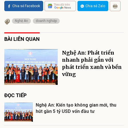
Theo dõi trên
Chia sẻ Facebook
Chia sẻ Zalo
Nghệ An
doanh nghiệp
BÀI LIÊN QUAN
Nghệ An: Phát triển
nhanh phải gắn với
phát triển xanh và bền
vững
ĐỌC TIẾP
Nghệ An: Kiến tạo không gian mới, thu
hút gần 5 tỷ USD vốn đầu tư