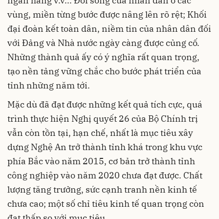
ngân hàng v.v... Đời sống của nhân dân ở các
vùng, miền từng bước được nâng lên rõ rệt; Khối
đại đoàn kết toàn dân, niềm tin của nhân dân đối
với Đảng và Nhà nước ngày càng được củng cố.
Những thành quả ấy có ý nghĩa rất quan trọng,
tạo nền tảng vững chắc cho bước phát triển của
tỉnh những năm tới.
Mặc dù đã đạt được những kết quả tích cực, quá
trình thực hiện Nghị quyết 26 của Bộ Chính trị
vẫn còn tồn tại, hạn chế, nhất là mục tiêu xây
dựng Nghệ An trở thành tỉnh khá trong khu vực
phía Bắc vào năm 2015, cơ bản trở thành tỉnh
công nghiệp vào năm 2020 chưa đạt được. Chất
lượng tăng trưởng, sức cạnh tranh nền kinh tế
chưa cao; một số chỉ tiêu kinh tế quan trọng còn
đạt thấp so với mục tiêu…