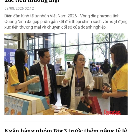
08/08/2026 02:12
Diễn đàn Kinh tế tư nhân Việt Nam 2026 - Vòng địa phương tỉnh
Quảng Ninh đã góp phần gắn kết đối thoại chính sách với hoạt động
xúc tiến thương mại và chuyển đổi số của doanh nghiệp.
Ngân hàng nhóm Big 3 trước thềm nâng tỷ lệ