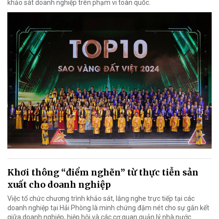
khảo sát doanh nghiệp trên phạm vi toàn quốc.
Khơi thông “điểm nghẽn” từ thực tiễn sản
xuất cho doanh nghiệp
Việc tổ chức chương trình khảo sát, lắng nghe trực tiếp tại các
doanh nghiệp tại Hải Phòng là minh chứng đậm nét cho sự gắn kết
giữa doanh nghiệp, hiệp hội và các cơ quan quản lý nhà nước.