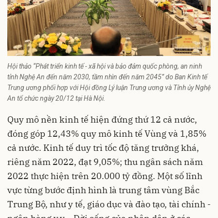
Hội thảo “Phát triển kinh tế - xã hội và bảo đảm quốc phòng, an ninh
tỉnh Nghệ An đến năm 2030, tầm nhìn đến năm 2045” do Ban Kinh tế
Trung ương phối hợp với Hội đồng Lý luận Trung ương và Tỉnh ủy Nghệ
An tổ chức ngày 20/12 tại Hà Nội.
Quy mô nền kinh tế hiện đứng thứ 12 cả nước,
đóng góp 12,43% quy mô kinh tế Vùng và 1,85%
cả nước. Kinh tế duy trì tốc độ tăng trưởng khá,
riêng năm 2022, đạt 9,05%; thu ngân sách năm
2022 thực hiện trên 20.000 tỷ đồng. Một số lĩnh
vực từng bước định hình là trung tâm vùng Bắc
Trung Bộ, như y tế, giáo dục và đào tạo, tài chính -