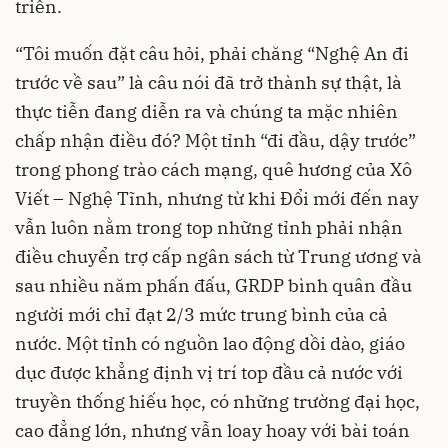
triển.
“Tôi muốn đặt câu hỏi, phải chăng “Nghệ An đi
trước về sau” là câu nói đã trở thành sự thật, là
thực tiễn đang diễn ra và chúng ta mặc nhiên
chấp nhận điều đó? Một tỉnh “đi đầu, dậy trước”
trong phong trào cách mạng, quê hương của Xô
Viết – Nghệ Tĩnh, nhưng từ khi Đổi mới đến nay
vẫn luôn nằm trong top những tỉnh phải nhận
điều chuyển trợ cấp ngân sách từ Trung ương và
sau nhiều năm phấn đấu, GRDP bình quân đầu
người mới chỉ đạt 2/3 mức trung bình của cả
nước. Một tỉnh có nguồn lao động dồi dào, giáo
dục được khẳng định vị trí top đầu cả nước với
truyền thống hiếu học, có những trường đại học,
cao đẳng lớn, nhưng vẫn loay hoay với bài toán