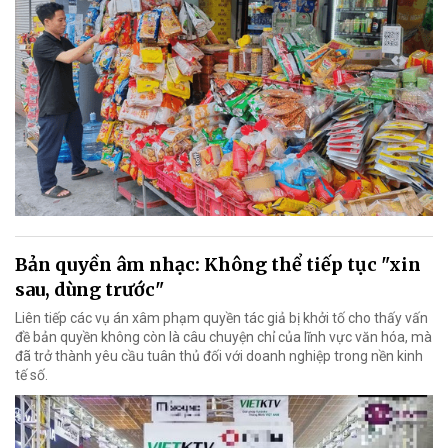
Bản quyền âm nhạc: Không thể tiếp tục "xin
sau, dùng trước"
Liên tiếp các vụ án xâm phạm quyền tác giả bị khởi tố cho thấy vấn
đề bản quyền không còn là câu chuyện chỉ của lĩnh vực văn hóa, mà
đã trở thành yêu cầu tuân thủ đối với doanh nghiệp trong nền kinh
tế số.