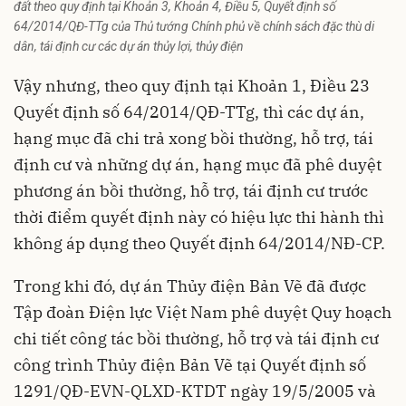
đất theo quy định tại Khoản 3, Khoản 4, Điều 5, Quyết định số
64/2014/QĐ-TTg của Thủ tướng Chính phủ về chính sách đặc thù di
dân, tái định cư các dự án thủy lợi, thủy điện
Vậy nhưng, theo quy định tại Khoản 1, Điều 23
Quyết định số 64/2014/QĐ-TTg, thì các dự án,
hạng mục đã chi trả xong bồi thường, hỗ trợ, tái
định cư và những dự án, hạng mục đã phê duyệt
phương án bồi thường, hỗ trợ, tái định cư trước
thời điểm quyết định này có hiệu lực thi hành thì
không áp dụng theo Quyết định 64/2014/NĐ-CP.
Trong khi đó, dự án Thủy điện Bản Vẽ đã được
Tập đoàn Điện lực Việt Nam phê duyệt Quy hoạch
chi tiết công tác bồi thường, hỗ trợ và tái định cư
công trình Thủy điện Bản Vẽ tại Quyết định số
1291/QĐ-EVN-QLXD-KTDT ngày 19/5/2005 và