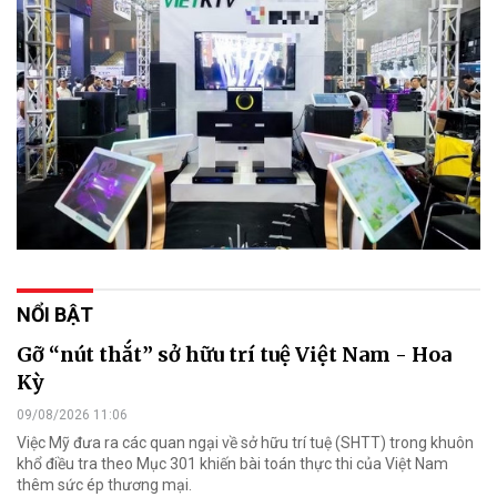
NỔI BẬT
Gỡ “nút thắt” sở hữu trí tuệ Việt Nam - Hoa
Kỳ
09/08/2026 11:06
Việc Mỹ đưa ra các quan ngại về sở hữu trí tuệ (SHTT) trong khuôn
khổ điều tra theo Mục 301 khiến bài toán thực thi của Việt Nam
thêm sức ép thương mại.