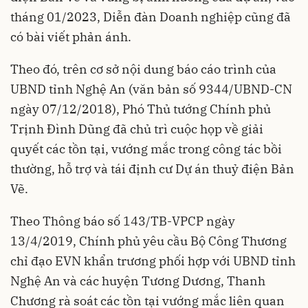
tháng 01/2023,
Diễn đàn Doanh nghiệp
cũng đã
có bài viết phản ánh.
Theo đó, trên cơ sở nội dung báo cáo trình của
UBND tỉnh Nghệ An (văn bản số 9344/UBND-CN
ngày 07/12/2018), Phó Thủ tướng Chính phủ
Trịnh Đình Dũng đã chủ trì cuộc họp về giải
quyết các tồn tại, vướng mắc trong công tác bồi
thường, hỗ trợ và tái định cư Dự án thuỷ điện Bản
Vẽ.
Theo Thông báo số 143/TB-VPCP ngày
13/4/2019, Chính phủ yêu cầu Bộ Công Thương
chỉ đạo EVN khẩn trương phối hợp với UBND tỉnh
Nghệ An và các huyện Tương Dương, Thanh
Chương rà soát các tồn tại vướng mắc liên quan