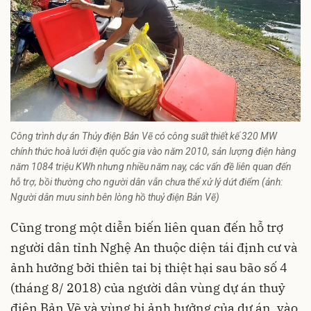
Công trình dự án Thủy điện Bản Vẽ có công suất thiết kế 320 MW
chính thức hoà lưới điện quốc gia vào năm 2010, sản lượng điện hàng
năm 1084 triệu KWh nhưng nhiều năm nay, các vấn đề liên quan đến
hỗ trợ, bồi thường cho người dân vẫn chưa thể xử lý dứt điểm (ảnh:
Người dân mưu sinh bên lòng hồ thuỷ điện Bản Vẽ)
Cũng trong một diễn biến liên quan đến hỗ trợ
người dân tỉnh Nghệ An thuộc diện tái định cư và
ảnh hưởng bởi thiên tai bị thiệt hại sau bão số 4
(tháng 8/ 2018) của người dân vùng dự án thuỷ
điện Bản Vẽ và vùng bị ảnh hưởng của dự án, vào