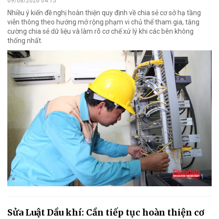
09/08/2026 04:15
Nhiều ý kiến đề nghị hoàn thiện quy định về chia sẻ cơ sở hạ tầng
viễn thông theo hướng mở rộng phạm vi chủ thể tham gia, tăng
cường chia sẻ dữ liệu và làm rõ cơ chế xử lý khi các bên không
thống nhất.
Sửa Luật Dầu khí: Cần tiếp tục hoàn thiện cơ