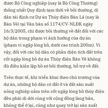
được Bộ Công nghiệp (nay là Bộ Công Thương)
thống nhất Quy định tạm thời về bồi thường, di
dân tái định cư Dự án Thủy điện Bản Lả (nay là
Bản Vẽ) tại Văn bản số 1174/CV-NLĐK ngày
16/3/2005, chỉ được bồi thường về đất đối với các
hộ dân trong phạm vi ảnh hưởng của dự án
(phạm vi ngập lòng hồ, dưới cao trình 200m). Vì
vậy, đối với các hộ dân có phần diện tích đất trên
cốt ngập lòng hồ dự án Thủy điện Bản Vẽ không
đủ điều kiện lập hồ sơ bồi thường, hỗ trợ về đất.
Trên thực tế, khi triển khai theo chủ trương của
dự án, những hộ dân có đất ở và đất sản xuất
nông nghiệp nằm trên cốt ngập lòng hồ thủy điện
đều phải di dời cùng với cộng đồng làng bản,
không thể ở lại, cũng như quay trở lại sản xuất