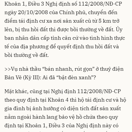
Khoản 1, Điều 3 Nghị định số 112/2008/NĐ-CP
ngày 20/10/2008 của Chính phủ, chuyển đến
điểm tái định cư xa nơi sản xuất cũ từ 5 km trở
lên, bị thu hồi đất thì được bồi thường về đất. Ủy
ban nhân dân cấp tỉnh căn cứ vào tình hình thực
tế của địa phương để quyết định thu hồi đất và
bồi thường về đất.
>>
Vụ nhà thầu “bán nhanh, rút gọn” ở thuỷ điện
Bản Vẽ (Kỳ III): Ai đã “bật đèn xanh”?
Mặt khác, cũng tại Nghị định 112/2008/NĐ-CP
theo quy định tại Khoản 4 thì hộ tái định cư và hộ
gia đình bị ảnh hưởng có diện tích đất sản xuất
nằm ngoài hành lang bảo vệ hồ chứa theo quy
định tại Khoản 1, Điều 3 của Nghị định này có