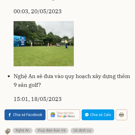
00:03, 20/05/2023
Nghệ An sẽ đưa vào quy hoạch xây dựng thêm
9 sân golf?
15:01, 18/05/2023
Theo dõi trên
Chia sẻ Facebook
Chia sẻ Zalo
Nghệ An
thuỷ điện Bản Vẽ
tái định cư