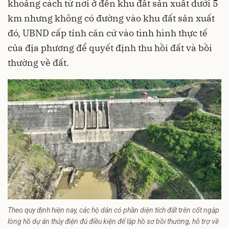
khoảng cách từ nơi ở đến khu đất sản xuất dưới 5
km nhưng không có đường vào khu đất sản xuất
đó, UBND cấp tỉnh căn cứ vào tình hình thực tế
của địa phương để quyết định thu hồi đất và bồi
thường về đất.
Theo quy định hiện nay, các hộ dân có phần diện tích đất trên cốt ngập
lòng hồ dự án thủy điện đủ điều kiện để lập hồ sơ bồi thường, hỗ trợ về