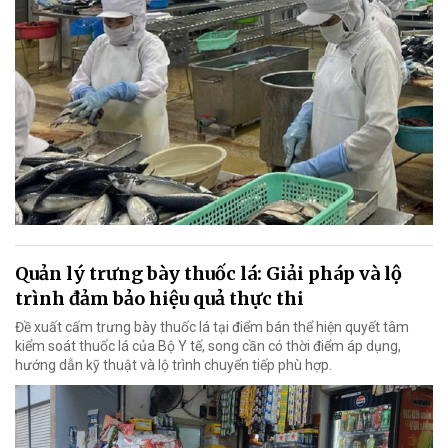
Quản lý trưng bày thuốc lá: Giải pháp và lộ
trình đảm bảo hiệu quả thực thi
Đề xuất cấm trưng bày thuốc lá tại điểm bán thể hiện quyết tâm
kiểm soát thuốc lá của Bộ Y tế, song cần có thời điểm áp dụng,
hướng dẫn kỹ thuật và lộ trình chuyển tiếp phù hợp.