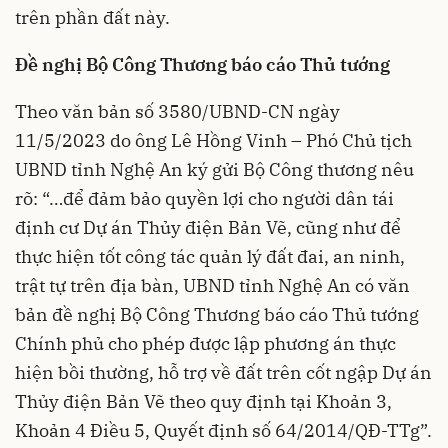
trên phần đất này.
Đề nghị Bộ Công Thương báo cáo Thủ tướng
Theo văn bản số 3580/UBND-CN ngày
11/5/2023 do ông Lê Hồng Vinh – Phó Chủ tịch
UBND tỉnh Nghệ An ký gửi Bộ Công thương nêu
rõ: “…để đảm bảo quyền lợi cho người dân tái
định cư Dự án Thủy điện Bản Vẽ, cũng như để
thực hiện tốt công tác quản lý đất đai, an ninh,
trật tự trên địa bàn, UBND tỉnh Nghệ An có văn
bản đề nghị Bộ Công Thương báo cáo Thủ tướng
Chính phủ cho phép được lập phương án thực
hiện bồi thường, hỗ trợ về đất trên cốt ngập Dự án
Thủy điện Bản Vẽ theo quy định tại Khoản 3,
Khoản 4 Điều 5, Quyết định số 64/2014/QĐ-TTg”.