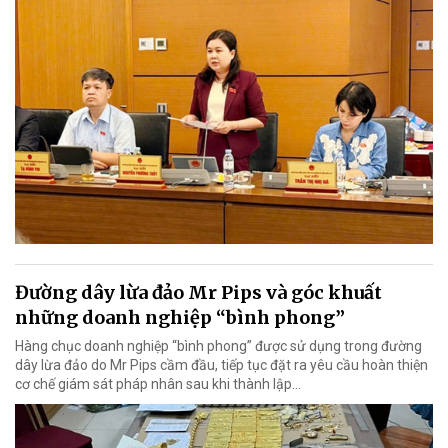
Đường dây lừa đảo Mr Pips và góc khuất
những doanh nghiệp “bình phong”
Hàng chục doanh nghiệp “bình phong” được sử dụng trong đường
dây lừa đảo do Mr Pips cầm đầu, tiếp tục đặt ra yêu cầu hoàn thiện
cơ chế giám sát pháp nhân sau khi thành lập…