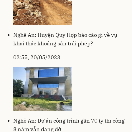
Nghệ An: Huyện Quỳ Hợp báo cáo gì về vụ
khai thác khoáng sản trái phép?
02:55, 20/05/2023
Nghệ An: Dự án công trình gần 70 tỷ thi công
8 năm vẫn dang dở