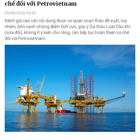
chế đối với Petrovietnam
09/08/2026 04:30
Đánh giá cao các nội dung được cơ quan soạn thảo đề xuất, tuy
nhiên, bên cạnh những điểm tích cực, góp ý Dự thảo Luật Dầu khí
(sửa đổi), không ít ý kiến cho rằng, cần tiếp tục hoàn thiện cơ chế
đối với Petrovietnam.