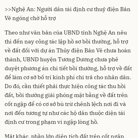
>>
Nghệ An: Người dân tái định cư thuỷ điện Bản
Vẽ ngóng chờ hỗ trợ
Theo như văn bản của UBND tỉnh Nghệ An nêu
thì đến nay công tác lập hồ sơ bồi thường, hỗ trợ
về đất đối với dự án Thủy điện Bản Vẽ chưa hoàn
thành, UBND huyện Tương Dương chưa phê
duyệt phương án chi tiết bồi thường, hỗ trợ về đất
để làm cơ sở bố trí kinh phí chi trả cho nhân dân.
Do đó, cần thiết phải thực hiện công tác thu hồi
đất, bồi thường giải phóng mặt bằng về đất trên
cốt ngập để có cơ sở bù trừ chênh lệch nơi đi và
nơi đến tương tự như các hộ dân thuộc diện tái
định cư trong phạm vi ngập lòng hồ.
Mặt khác, phần lớn diện tích đất trên cốt ngập