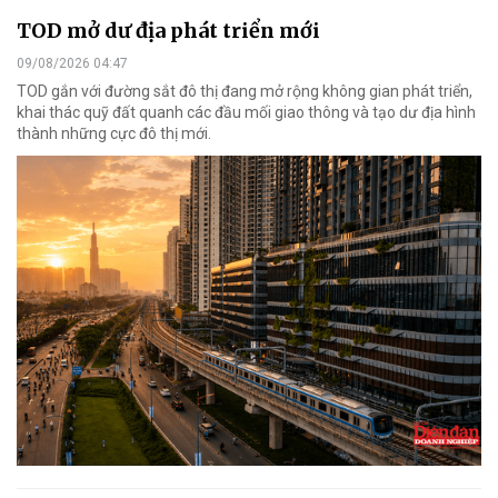
TOD mở dư địa phát triển mới
09/08/2026 04:47
TOD gắn với đường sắt đô thị đang mở rộng không gian phát triển,
khai thác quỹ đất quanh các đầu mối giao thông và tạo dư địa hình
thành những cực đô thị mới.