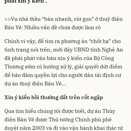
phải xin ý kiến .
>>
Vụ nhà thầu “bán nhanh, rút gọn” ở thuỷ điện
Bản Vẽ: Nhiều vấn đề chưa được làm rõ
Chính vì vậy, để tìm ra phương án “chốt hạ” cho
tình trạng nói trên, mới đây UBND tỉnh Nghệ An
đã phải phát văn bản xin ý kiến của Bộ Công
Thương sớm có hướng xử lý, giải quyết dứt điểm
để bảo đảm quyền lợi cho người dân tái định cư
dự án thuỷ điện Bản Vẽ...
Xin ý kiến bồi thường đất trên cốt ngập
Qua tìm hiểu chúng tôi được biết, dự án Thủy
điện Bản Vẽ được Thủ tướng Chính phủ phê
duyệt năm 2003 và đi vào vận hành khai thác từ