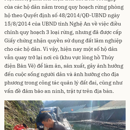
của các hộ dân nằm trong quy hoạch rừng phòng
hộ theo Quyết định số 48/2014/QĐ-UBND ngày
15/8/2014 của UBND tỉnh Nghệ An về việc điều
chỉnh quy hoạch 3 loại rừng, nhưng đã được cấp
Giấy chứng nhận quyền sử dụng đất lâm nghiệp
cho các hộ dân. Vì vậy, hiện nay một số hộ dân
vẫn quay trở lại nơi cũ (khu vực lòng hồ Thủy
điện Bản Vẽ) để làm ăn, sản xuất, gây ảnh hưởng
đến cuộc sống người dân và ảnh hưởng cho địa
phương trong công tác quản lý đất đai, cũng như
vấn đề đảm bảo an ninh, trật tự trên địa bàn.