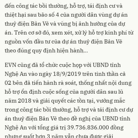
đến công tác bồi thường, hỗ trợ, tái định cư và
thiệt hại sau bão số 4 của người dân vùng dự án
thuỷ điện Bản Vẽ và vùng bị ảnh hưởng của dự
án. Trên cơ sở đó, xem xét, xử lý hỗ trợ kinh phí từ
nguồn vốn đầu tư của dự án thuỷ điện Bản Vẽ
theo đúng quy định hiện hành…
EVN cũng đã tổ chức cuộc họp với UBND tỉnh
Nghệ An vào ngày 18/9/2019 trên tinh thần cả
02 bên đã tiến hành rà soát, thống nhất nội dung
hỗ trợ ổn định cuộc sống của người dân sau lũ
năm 2018 và giải quyết các tồn tại, vướng mắc
trong công tác bồi thường, hỗ trợ và tái định cư dự
án thuỷ điện Bản Vẽ theo đề nghị của UBND tỉnh
Nghệ An với tổng giá trị 39.736.836.000 đồng
nhưng suốt hơn 3 năm vẫn chưa được giải