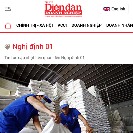
English
CHÍNH TRỊ - XÃ HỘI
VCCI
DOANH NGHIỆP
DOANH NHÂN
Nghị định 01
Tin tức cập nhật liên quan đến Nghị định 01