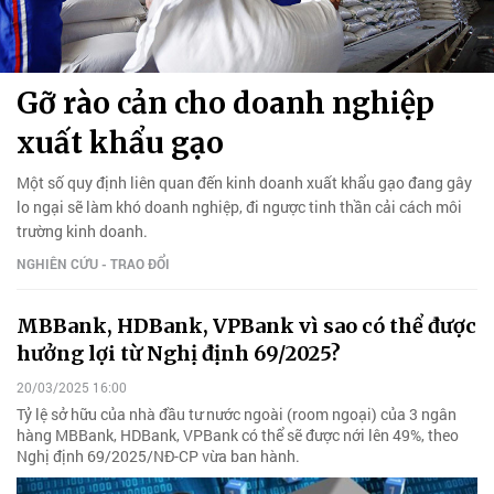
Gỡ rào cản cho doanh nghiệp
xuất khẩu gạo
Một số quy định liên quan đến kinh doanh xuất khẩu gạo đang gây
lo ngại sẽ làm khó doanh nghiệp, đi ngược tinh thần cải cách môi
trường kinh doanh.
NGHIÊN CỨU - TRAO ĐỔI
MBBank, HDBank, VPBank vì sao có thể được
hưởng lợi từ Nghị định 69/2025?
20/03/2025 16:00
Tỷ lệ sở hữu của nhà đầu tư nước ngoài (room ngoại) của 3 ngân
hàng MBBank, HDBank, VPBank có thể sẽ được nới lên 49%, theo
Nghị định 69/2025/NĐ-CP vừa ban hành.