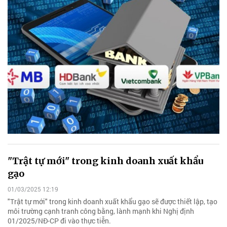
"Trật tự mới" trong kinh doanh xuất khẩu
gạo
01/03/2025 12:19
"Trật tự mới" trong kinh doanh xuất khẩu gạo sẽ được thiết lập, tạo
môi trường cạnh tranh công bằng, lành mạnh khi Nghị định
01/2025/NĐ-CP đi vào thực tiễn.