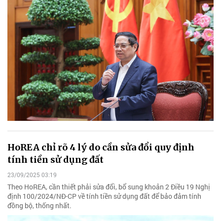
HoREA chỉ rõ 4 lý do cần sửa đổi quy định
tính tiền sử dụng đất
23/09/2025 03:19
Theo HoREA, cần thiết phải sửa đổi, bổ sung khoản 2 Điều 19 Nghị
định 100/2024/NĐ-CP về tính tiền sử dụng đất để bảo đảm tính
đồng bộ, thống nhất.