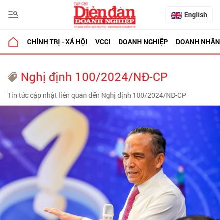
English
CHÍNH TRỊ - XÃ HỘI
VCCI
DOANH NGHIỆP
DOANH NHÂN
Nghị định 100/2024/NĐ-CP
Tin tức cập nhật liên quan đến Nghị định 100/2024/NĐ-CP