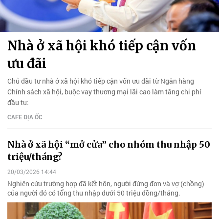
Nhà ở xã hội khó tiếp cận vốn
ưu đãi
Chủ đầu tư nhà ở xã hội khó tiếp cận vốn ưu đãi từ Ngân hàng
Chính sách xã hội, buộc vay thương mại lãi cao làm tăng chi phí
đầu tư.
CAFE ĐỊA ỐC
Nhà ở xã hội “mở cửa” cho nhóm thu nhập 50
triệu/tháng?
20/03/2026 14:44
Nghiên cứu trường hợp đã kết hôn, người đứng đơn và vợ (chồng)
của người đó có tổng thu nhập dưới 50 triệu đồng/tháng.