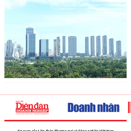
Cơ quan của Liên đoàn Thương mại và Công nghiệp Việt Nam