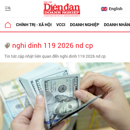
English
CHÍNH TRỊ - XÃ HỘI
VCCI
DOANH NGHIỆP
DOANH NHÂN
nghi dinh 119 2026 nd cp
Tin tức cập nhật liên quan đến nghi dinh 119 2026 nd cp