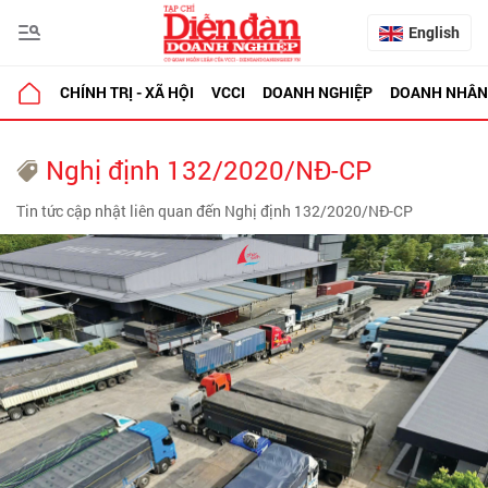
English
CHÍNH TRỊ - XÃ HỘI
VCCI
DOANH NGHIỆP
DOANH NHÂN
Nghị định 132/2020/NĐ-CP
Tin tức cập nhật liên quan đến Nghị định 132/2020/NĐ-CP