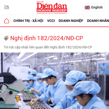
English
CHÍNH TRỊ - XÃ HỘI
VCCI
DOANH NGHIỆP
DOANH NHÂN
Nghị định 182/2024/NĐ-CP
Tin tức cập nhật liên quan đến Nghị định 182/2024/NĐ-CP