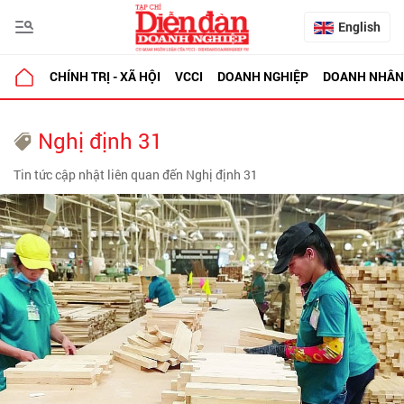
English
CHÍNH TRỊ - XÃ HỘI
VCCI
DOANH NGHIỆP
DOANH NHÂN
Nghị định 31
Tin tức cập nhật liên quan đến Nghị định 31