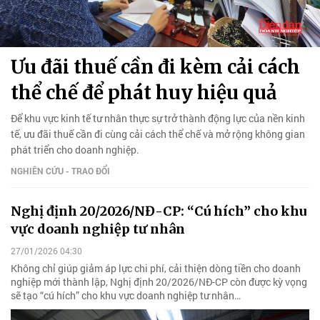
Ưu đãi thuế cần đi kèm cải cách
thể chế để phát huy hiệu quả
Để khu vực kinh tế tư nhân thực sự trở thành động lực của nền kinh
tế, ưu đãi thuế cần đi cùng cải cách thể chế và mở rộng không gian
phát triển cho doanh nghiệp.
NGHIÊN CỨU - TRAO ĐỔI
Nghị định 20/2026/NĐ-CP: “Cú hích” cho khu
vực doanh nghiệp tư nhân
27/01/2026 04:30
Không chỉ giúp giảm áp lực chi phí, cải thiện dòng tiền cho doanh
nghiệp mới thành lập, Nghị định 20/2026/NĐ-CP còn được kỳ vọng
sẽ tạo “cú hích” cho khu vực doanh nghiệp tư nhân…