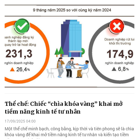
Thể chế: Chiếc “chìa khóa vàng” khai mở
tiềm năng kinh tế tư nhân
17/09/2025 04:00
Một thể chế minh bạch, công bằng, kịp thời và tiên phong sẽ là chìa
khóa vàng để khai mở tiềm năng kinh tế tư nhân và kiến tạo tiềm