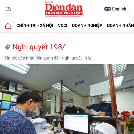
English
CHÍNH TRỊ - XÃ HỘI
VCCI
DOANH NGHIỆP
DOANH NHÂN
Nghị quyết 198/
Tin tức cập nhật liên quan đến Nghị quyết 198/