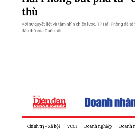
thù
Với sự quyết liệt và tầm nhìn chiến lược, TP Hải Phòng đã tậ
đặc thù của Quốc hội.
Chính trị - Xã hội
VCCI
Doanh nghiệp
Doanh 