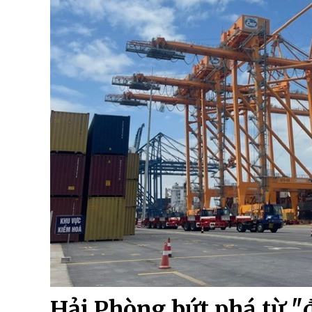
Hải Phòng bứt phá từ "