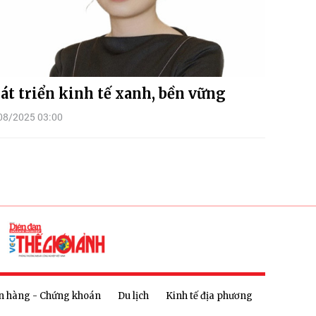
át triển kinh tế xanh, bền vững
08/2025 03:00
n hàng - Chứng khoán
Du lịch
Kinh tế địa phương