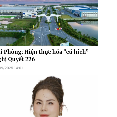
i Phòng: Hiện thực hóa “cú hích”
hị Quyết 226
09/2025 14:01