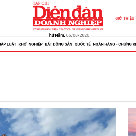
GIỚI THIỆU
Thứ Năm,
06/08/2026
HÁP LUẬT
KHỞI NGHIỆP
BẤT ĐỘNG SẢN
QUỐC TẾ
NGÂN HÀNG - CHỨNG 