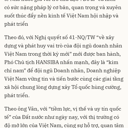
có sức nặng pháp lý cơ bản, quan trọng và xuyên
suốt thúc đẩy nền kinh tế Việt Nam hội nhập và
phát triển
Theo đó, với Nghị quyết số 41-NQ/TW “về xây
dựng và phát huy vai trò của đội ngũ doanh nhân
Việt Nam trong thời kỳ mới” mới được ban hành,
Phó Chủ tịch HANSIBA nhấn mạnh, đây là “kim
chỉ nam” để đội ngũ Doanh nhân, Doanh nghiệp
Việt Nam vững tin và tiến bước cùng các giai tầng
xã hội chung lòng dựng xây Tổ quốc hùng cường,
phát triển.
Theo ông Vân, với “tiềm lực, vị thế và uy tín quốc
tế” của Đất nước như ngày nay, với thị trường có
độ mở lớn của Việt Nam, cùng sự hỗ trợ, quan tâm