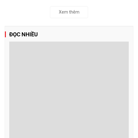
Xem thêm
ĐỌC NHIỀU