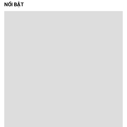
NỔI BẬT