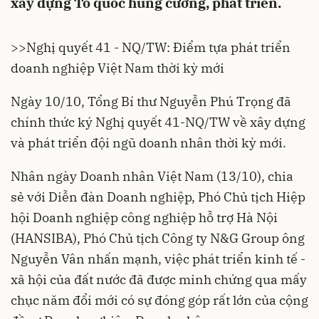
xây dựng Tổ quốc hùng cường, phát triển.
>>
Nghị quyết 41 - NQ/TW: Điểm tựa phát triển
doanh nghiệp Việt Nam thời kỳ mới
Ngày 10/10, Tổng Bí thư Nguyễn Phú Trọng đã
chính thức ký Nghị quyết 41-NQ/TW về xây dựng
và phát triển đội ngũ doanh nhân thời kỳ mới.
Nhân ngày Doanh nhân Việt Nam (13/10), chia
sẻ với Diễn đàn Doanh nghiệp, Phó Chủ tịch Hiệp
hội Doanh nghiệp công nghiệp hỗ trợ Hà Nội
(HANSIBA), Phó Chủ tịch Công ty N&G Group ông
Nguyễn Vân nhấn mạnh, việc phát triển kinh tế -
xã hội của đất nước đã được minh chứng qua mấy
chục năm đổi mới có sự đóng góp rất lớn của cộng