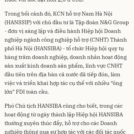
Trong bối cảnh đó, KCN hỗ trợ Nam Hà Nội
(HANSSIP) với chủ đầu tư là Tập đoàn N&G Group
- đơn vị sáng lập và điều hành Hiệp hội Doanh
nghiệp ngành công nghiệp hỗ trợ (CNHT) Thành
phố Hà Nội (HANSIBA) - tổ chức Hiệp hội quy tụ
hàng trăm doanh nghiệp, doanh nhân hoạt động
sản xuất kinh doanh sản phẩm, lĩnh vực CNHT
đầu tiên trên địa bàn cả nước đã tiếp đón, làm
việc và triển khai hợp tác cụ thể với nhiều “ông
lớn” FDI toàn cầu.
Phó Chủ tịch HANSIBA cũng cho biết, trong các
hoạt động từ ngày thành lập Hiệp hội HANSIBA
thường xuyên thúc đẩy, hỗ trợ cho các Doanh
nghiệp thông qua sự hợp tác với các đối tác quốc