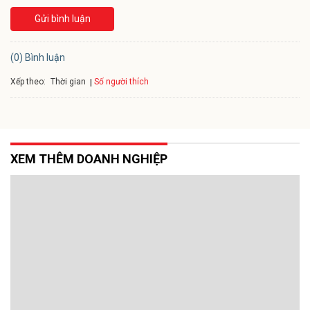
Gửi bình luận
(0) Bình luận
Xếp theo:
Số người thích
Thời gian
XEM THÊM DOANH NGHIỆP