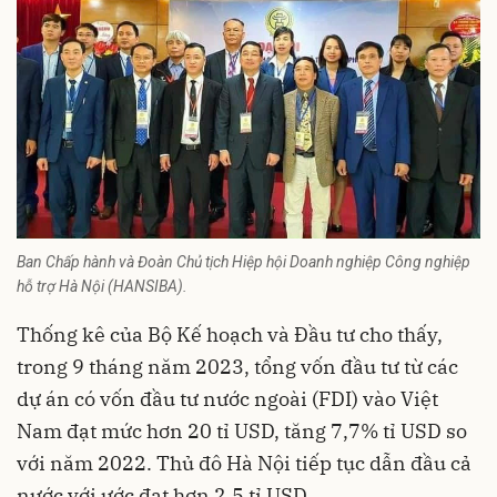
Ban Chấp hành và Đoàn Chủ tịch Hiệp hội Doanh nghiệp Công nghiệp
hỗ trợ Hà Nội (HANSIBA).
Thống kê của Bộ Kế hoạch và Đầu tư cho thấy,
trong 9 tháng năm 2023, tổng vốn đầu tư từ các
dự án có vốn đầu tư nước ngoài (FDI) vào Việt
Nam đạt mức hơn 20 tỉ USD, tăng 7,7% tỉ USD so
với năm 2022. Thủ đô Hà Nội tiếp tục dẫn đầu cả
nước với ước đạt hơn 2,5 tỉ USD.