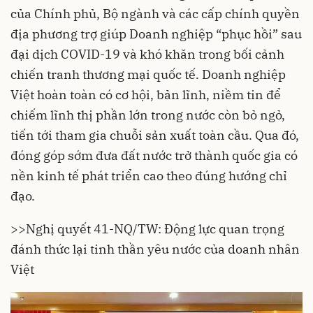
của Chính phủ, Bộ ngành và các cấp chính quyền
địa phương trợ giúp Doanh nghiệp “phục hồi” sau
đại dịch COVID-19 và khó khăn trong bối cảnh
chiến tranh thương mại quốc tế. Doanh nghiệp
Việt hoàn toàn có cơ hội, bản lĩnh, niềm tin để
chiếm lĩnh thị phần lớn trong nước còn bỏ ngỏ,
tiến tới tham gia chuỗi sản xuất toàn cầu. Qua đó,
đóng góp sớm đưa đất nước trở thành quốc gia có
nền kinh tế phát triển cao theo đúng hướng chỉ
đạo.
>>
Nghị quyết 41-NQ/TW: Động lực quan trọng
đánh thức lại tinh thần yêu nước của doanh nhân
Việt