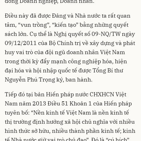
đồng Doanh nghiệp, Doanh nhân.
Điều này đã được Đảng và Nhà nước ta rất quan
tâm, “vun trồng”, “kiến tạo” bằng những quyết
sách lớn. Cụ thể là Nghị quyết số 09-NQ/TW ngày
09/12/2011 của Bộ Chính trị về xây dựng và phát
huy vai trò của đội ngũ doanh nhân Việt Nam
trong thời kỳ đẩy mạnh công nghiệp hóa, hiện
đại hóa và hội nhập quốc tế được Tổng Bí thư
Nguyễn Phú Trọng ký, ban hành.
Tiếp đó tại bản Hiến pháp nước CHXHCN Việt
Nam năm 2013 Điều 51 Khoản 1 của Hiến pháp
tuyên bố: “Nền kinh tế Việt Nam là nền kinh tế
thị trường định hướng xã hội chủ nghĩa với nhiều
hình thức sở hữu, nhiều thành phần kinh tế; kinh
tế Nhà nước giữ vai trò chủ đạo”. Đó là “cú hích”