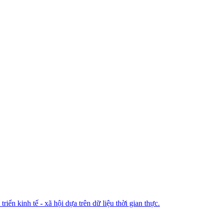
ển kinh tế - xã hội dựa trên dữ liệu thời gian thực.