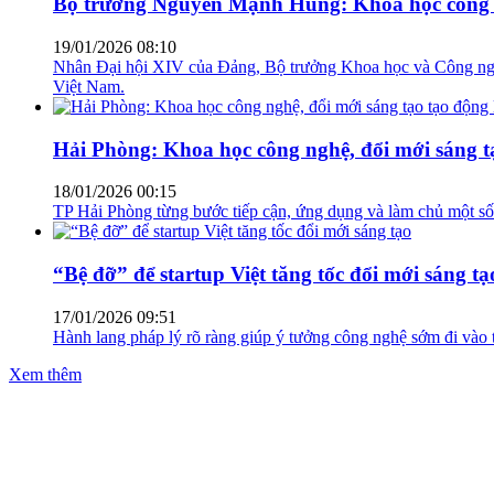
Bộ trưởng Nguyễn Mạnh Hùng: Khoa học công ng
19/01/2026 08:10
Nhân Đại hội XIV của Đảng, Bộ trưởng Khoa học và Công nghệ 
Việt Nam.
Hải Phòng: Khoa học công nghệ, đổi mới sáng tạ
18/01/2026 00:15
TP Hải Phòng từng bước tiếp cận, ứng dụng và làm chủ một số 
“Bệ đỡ” để startup Việt tăng tốc đổi mới sáng tạ
17/01/2026 09:51
Hành lang pháp lý rõ ràng giúp ý tưởng công nghệ sớm đi vào t
Xem thêm