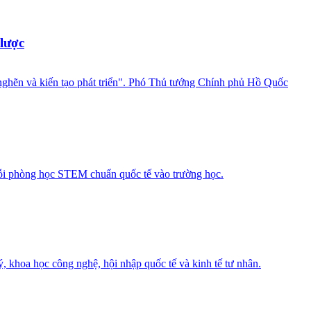
 lược
nghẽn và kiến tạo phát triển". Phó Thủ tướng Chính phủ Hồ Quốc
ỗi phòng học STEM chuẩn quốc tế vào trường học.
ý, khoa học công nghệ, hội nhập quốc tế và kinh tế tư nhân.