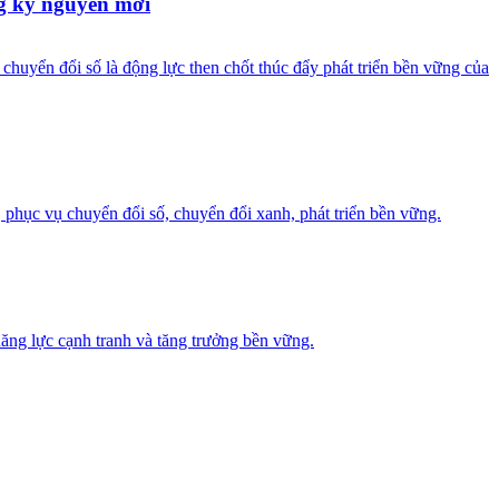
g kỷ nguyên mới
yển đổi số là động lực then chốt thúc đẩy phát triển bền vững của
 phục vụ chuyển đổi số, chuyển đổi xanh, phát triển bền vững.
năng lực cạnh tranh và tăng trưởng bền vững.