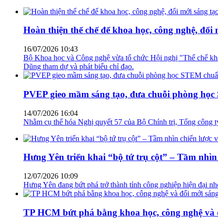
Hoàn thiện thể chế để khoa học, công nghệ, đổi 
16/07/2026 10:43
Bộ Khoa học và Công nghệ vừa tổ chức Hội nghị "Thể chế khoa
Dũng tham dự và phát biểu chỉ đạo.
PVEP gieo mầm sáng tạo, đưa chuỗi phòng học
14/07/2026 16:04
Nhằm cụ thể hóa Nghị quyết 57 của Bộ Chính trị, Tổng công 
Hưng Yên triển khai “bộ tứ trụ cột” – Tầm nhìn
12/07/2026 10:09
Hưng Yên đang bứt phá trở thành tỉnh công nghiệp hiện đại nhờ 
TP HCM bứt phá bằng khoa học, công nghệ và đ