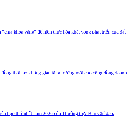
 "chìa khóa vàng" để hiện thực hóa khát vọng phát triển của đất
đồng thời tạo không gian tăng trưởng mới cho cộng đồng doanh
Phiên họp thứ nhất năm 2026 của Thường trực Ban Chỉ đạo.