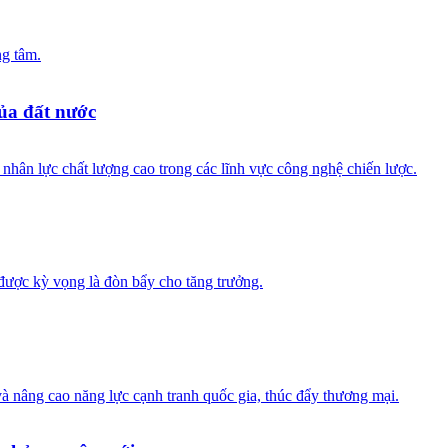
ng tâm.
ủa đất nước
ân lực chất lượng cao trong các lĩnh vực công nghệ chiến lược.
được kỳ vọng là đòn bẩy cho tăng trưởng.
à nâng cao năng lực cạnh tranh quốc gia, thúc đẩy thương mại.