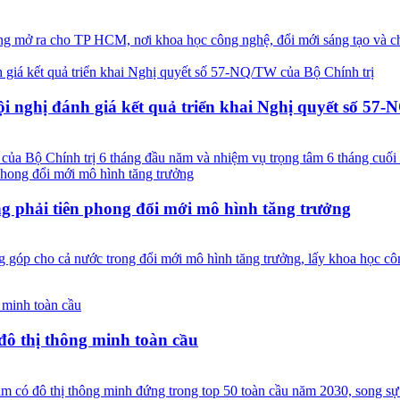
mở ra cho TP HCM, nơi khoa học công nghệ, đổi mới sáng tạo và chuy
nghị đánh giá kết quả triển khai Nghị quyết số 57-
của Bộ Chính trị 6 tháng đầu năm và nhiệm vụ trọng tâm 6 tháng cuối
 phải tiên phong đổi mới mô hình tăng trưởng
g góp cho cả nước trong đổi mới mô hình tăng trưởng, lấy khoa học cô
 đô thị thông minh toàn cầu
ó đô thị thông minh đứng trong top 50 toàn cầu năm 2030, song sự ph