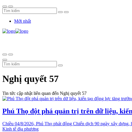
Mới nhất
Nghị quyết 57
Tin tức cập nhật liên quan đến Nghị quyết 57
Phú Thọ đột phá quản trị trên dữ liệu, kiế
Chiều 04/8/2026, Phú Thọ phát động Chiến dịch 90 ngày xây dựng, hoàn
Kinh tế địa phương