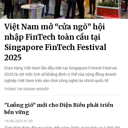
Việt Nam mở “cửa ngõ” hội
nhập FinTech toàn cầu tại
Singapore FinTech Festival
2025
Gian hàng Việt Nam lần đầu tiên tại Singapore Fintech Festival
2025 là cột mốc lịch sử khẳng định vị thế của cộng đồng doanh
nghiệp Việt Nam trên sân chơi công nghệ tài chính quốc tế.
THÔNG TIN DOANH NGHIỆP
"Luồng gió” mới cho Điện Biên phát triển
bền vững
14/08/2025 01:05
Tỉnh Điện Biên đặt mục tiêu đến năm 2030, toàn tỉnh có 2.000 DN,