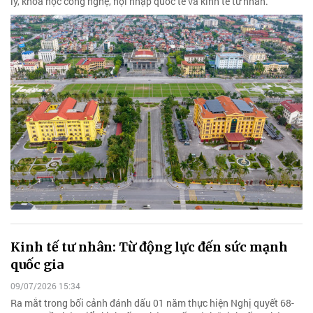
lý, khoa học công nghệ, hội nhập quốc tế và kinh tế tư nhân.
Kinh tế tư nhân: Từ động lực đến sức mạnh
quốc gia
09/07/2026 15:34
Ra mắt trong bối cảnh đánh dấu 01 năm thực hiện Nghị quyết 68-