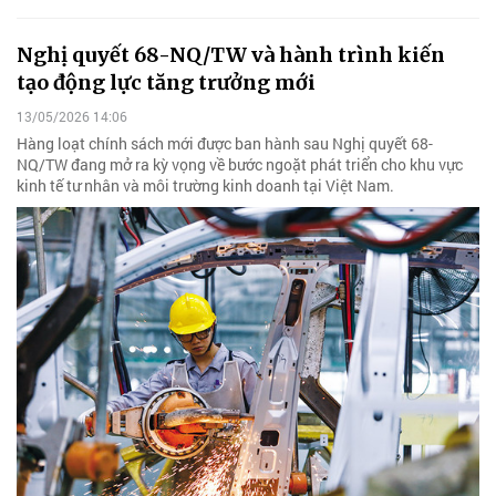
Nghị quyết 68-NQ/TW và hành trình kiến
tạo động lực tăng trưởng mới
13/05/2026 14:06
Hàng loạt chính sách mới được ban hành sau Nghị quyết 68-
NQ/TW đang mở ra kỳ vọng về bước ngoặt phát triển cho khu vực
kinh tế tư nhân và môi trường kinh doanh tại Việt Nam.