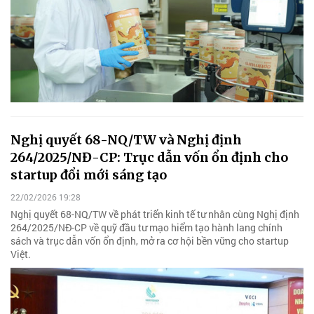
Nghị quyết 68-NQ/TW và Nghị định
264/2025/NĐ-CP: Trục dẫn vốn ổn định cho
startup đổi mới sáng tạo
22/02/2026 19:28
Nghị quyết 68-NQ/TW về phát triển kinh tế tư nhân cùng Nghị định
264/2025/NĐ-CP về quỹ đầu tư mạo hiểm tạo hành lang chính
sách và trục dẫn vốn ổn định, mở ra cơ hội bền vững cho startup
Việt.