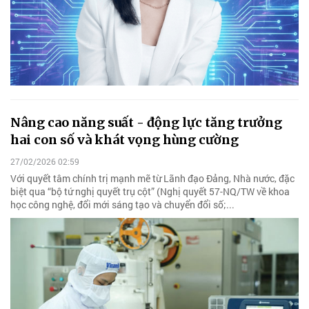
Nâng cao năng suất - động lực tăng trưởng
hai con số và khát vọng hùng cường
27/02/2026 02:59
Với quyết tâm chính trị mạnh mẽ từ Lãnh đạo Đảng, Nhà nước, đặc
biệt qua “bộ tứ nghị quyết trụ cột” (Nghị quyết 57-NQ/TW về khoa
học công nghệ, đổi mới sáng tạo và chuyển đổi số;...