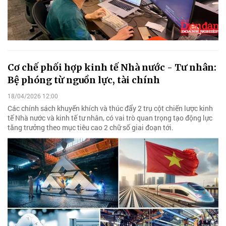
Cơ chế phối hợp kinh tế Nhà nước - Tư nhân:
Bệ phóng từ nguồn lực, tài chính
18/04/2026 12:00
Các chính sách khuyến khích và thúc đẩy 2 trụ cột chiến lược kinh
tế Nhà nước và kinh tế tư nhân, có vai trò quan trọng tạo động lực
tăng trưởng theo mục tiêu cao 2 chữ số giai đoạn tới.