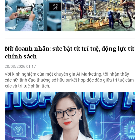
Nữ doanh nhân: sức bật từ trí tuệ, động lực từ
chính sách
28/03/2026 01:17
Với kinh nghiệm của một chuyên gia AI Marketing, tôi nhận thấy
các nữ lãnh đạo thường sở hữu sự kết hợp độc đáo giữa trí tuệ cảm
xúc và trí tuệ phân tích.