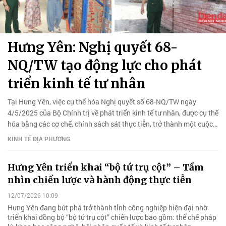
Hưng Yên: Nghị quyết 68-
NQ/TW tạo động lực cho phát
triển kinh tế tư nhân
Tại Hưng Yên, việc cụ thể hóa Nghị quyết số 68-NQ/TW ngày
4/5/2025 của Bộ Chính trị về phát triển kinh tế tư nhân, được cụ thể
hóa bằng các cơ chế, chính sách sát thực tiễn, trở thành một cuộc
cách mạng trong tư duy quản lý.
KINH TẾ ĐỊA PHƯƠNG
Hưng Yên triển khai “bộ tứ trụ cột” – Tầm
nhìn chiến lược và hành động thực tiễn
12/07/2026 10:09
Hưng Yên đang bứt phá trở thành tỉnh công nghiệp hiện đại nhờ
triển khai đồng bộ “bộ tứ trụ cột” chiến lược bao gồm: thể chế pháp