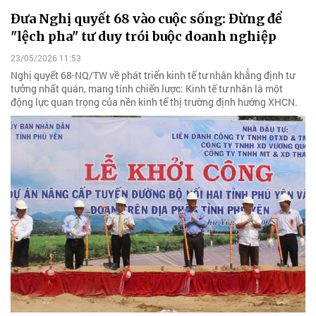
Đưa Nghị quyết 68 vào cuộc sống: Đừng để
"lệch pha" tư duy trói buộc doanh nghiệp
23/05/2026 11:53
Nghị quyết 68-NQ/TW về phát triển kinh tế tư nhân khẳng định tư
tưởng nhất quán, mang tính chiến lược: Kinh tế tư nhân là một
động lực quan trọng của nền kinh tế thị trường định hướng XHCN.