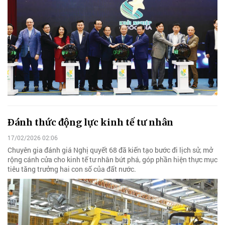
Ðánh thức động lực kinh tế tư nhân
17/02/2026 02:06
Chuyên gia đánh giá Nghị quyết 68 đã kiến tạo bước đi lịch sử, mở
rộng cánh cửa cho kinh tế tư nhân bứt phá, góp phần hiện thực mục
tiêu tăng trưởng hai con số của đất nước.