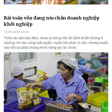
Bài toán vốn đang níu chân doanh nghiệp
khởi nghiệp
12/05/2026 04:05
Thiếu tài sản bảo đảm, chưa có dòng tiền ổn định khiến không ít
startup rơi vào vòng luẩn quẩn: muốn lớn phải có vốn, nhưng muốn
vay vốn lại phải chứng minh năng lực tài chính.