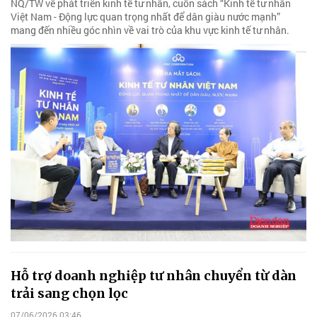
NQ/TW về phát triển kinh tế tư nhân, cuốn sách “Kinh tế tư nhân
Việt Nam - Động lực quan trọng nhất để dân giàu nước mạnh”
mang đến nhiều góc nhìn về vai trò của khu vực kinh tế tư nhân.
Hỗ trợ doanh nghiệp tư nhân chuyển từ dàn
trải sang chọn lọc
07/06/2026 03:46