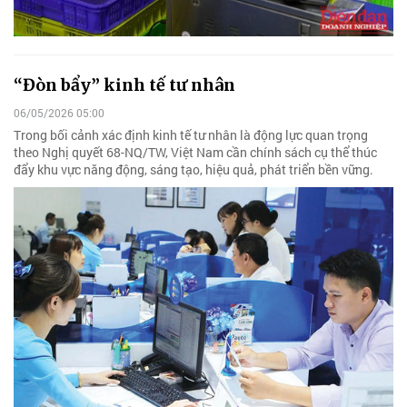
“Đòn bẩy” kinh tế tư nhân
06/05/2026 05:00
Trong bối cảnh xác định kinh tế tư nhân là động lực quan trọng
theo Nghị quyết 68-NQ/TW, Việt Nam cần chính sách cụ thể thúc
đẩy khu vực năng động, sáng tạo, hiệu quả, phát triển bền vững.