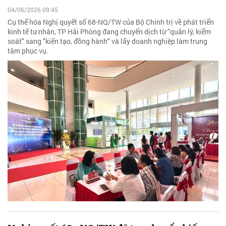
04/06/2026 09:45
Cụ thể hóa Nghị quyết số 68-NQ/TW của Bộ Chính trị về phát triển
kinh tế tư nhân, TP Hải Phòng đang chuyển dịch từ "quản lý, kiểm
soát" sang "kiến tạo, đồng hành" và lấy doanh nghiệp làm trung
tâm phục vụ.