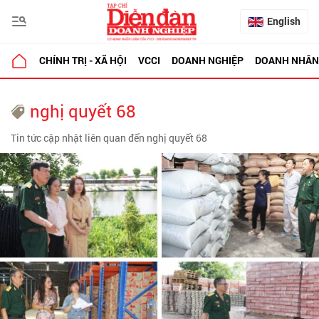
English
CHÍNH TRỊ - XÃ HỘI
VCCI
DOANH NGHIỆP
DOANH NHÂN
nghị quyết 68
Tin tức cập nhật liên quan đến nghị quyết 68