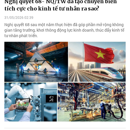
Nghị quyết 68- NQ/TW đã tạo chuyển biến
tích cực cho kinh tế tư nhân ra sao?
31/05/2026 02:39
Nghị quyết 68 sau một năm thực hiện đã góp phần mở rộng không
gian tăng trưởng, khơi thông động lực kinh doanh, thúc đẩy kinh tế
tư nhân phát triển.