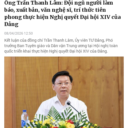
Ông Trần Thanh Lâm: Đội ngũ người làm
báo, xuất bản, văn nghệ sĩ, trí thức tiên
phong thực hiện Nghị quyết Đại hội XIV của
Đảng
08/04/2026 12:50
Kết luận của đồng chí Trần Thanh Lâm, Ủy viên TƯ Đảng, Phó
trưởng Ban Tuyên giáo và Dân vận Trung ương tại Hội nghị toàn
quốc triển khai thực hiện Nghị quyết Đại hội XIV của Đảng.