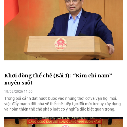
Khơi dòng thể chế (Bài 1): ​ “Kim chỉ nam”
xuyên suốt
19/02/2026 11:00
Trong bối cảnh đất nước bước vào những thời cơ và vận hội mới,
việc đẩy mạnh đột phá về thể chế, tiếp tục đổi mới tư duy xây dựng
và hoàn thiện thể chế pháp luật có ý nghĩa đặc biệt quan trọng.