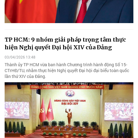
TP HCM: 9 nhóm giải pháp trọng tâm thực
hiện Nghị quyết Đại hội XIV của Đảng
03/04/2026 13:48
Thành ủy TP HCM vừa ban hành Chương trình hành động Số 15-
CTrHĐ/TU, nhằm thực hiện Nghị quyết Đại hội đại biểu toàn quốc
lần thứ XIV của Đảng.