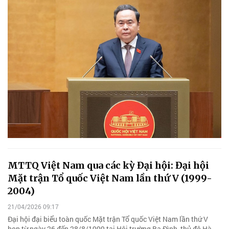
MTTQ Việt Nam qua các kỳ Đại hội: Đại hội
Mặt trận Tổ quốc Việt Nam lần thứ V (1999-
2004)
21/04/2026 09:17
Đại hội đại biểu toàn quốc Mặt trận Tổ quốc Việt Nam lần thứ V
họp từ ngày 26 đến 28/8/1999 tại Hội trường Ba Đình, thủ đô Hà