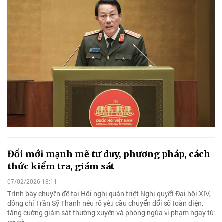
Đổi mới mạnh mẽ tư duy, phương pháp, cách
thức kiểm tra, giám sát
07/02/2026 18:11
Trình bày chuyên đề tại Hội nghị quán triệt Nghị quyết Đại hội XIV,
đồng chí Trần Sỹ Thanh nêu rõ yêu cầu chuyển đổi số toàn diện,
tăng cường giám sát thường xuyên và phòng ngừa vi phạm ngay từ
cơ sở.