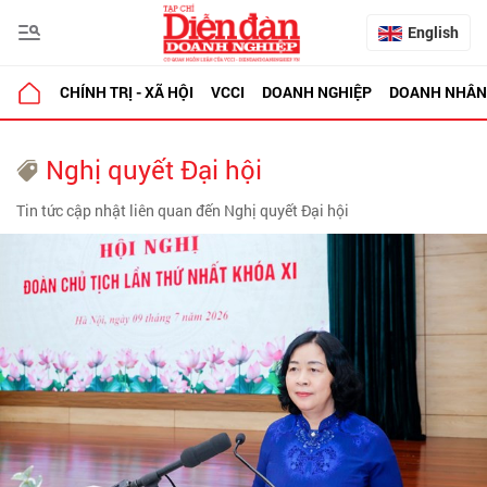
English
CHÍNH TRỊ - XÃ HỘI
VCCI
DOANH NGHIỆP
DOANH NHÂN
Nghị quyết Đại hội
Tin tức cập nhật liên quan đến Nghị quyết Đại hội