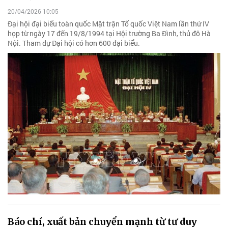
20/04/2026 10:05
Đại hội đại biểu toàn quốc Mặt trận Tổ quốc Việt Nam lần thứ IV
họp từ ngày 17 đến 19/8/1994 tại Hội trường Ba Đình, thủ đô Hà
Nội. Tham dự Đại hội có hơn 600 đại biểu.
Báo chí, xuất bản chuyển mạnh từ tư duy