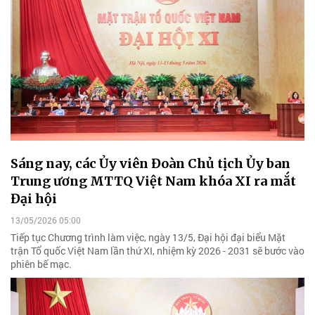
Sáng nay, các Ủy viên Đoàn Chủ tịch Ủy ban
Trung ương MTTQ Việt Nam khóa XI ra mắt
Đại hội
13/05/2026 05:00
Tiếp tục Chương trình làm việc, ngày 13/5, Đại hội đại biểu Mặt
trận Tổ quốc Việt Nam lần thứ XI, nhiệm kỳ 2026 - 2031 sẽ bước vào
phiên bế mạc.