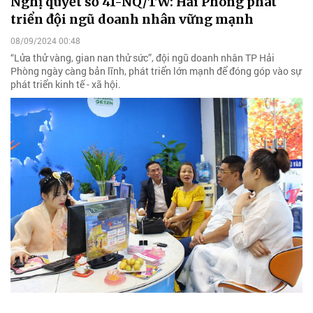
Nghị quyết số 41-NQ/TW: Hải Phòng phát
triển đội ngũ doanh nhân vững mạnh
08/09/2024 00:48
“Lửa thử vàng, gian nan thử sức”, đội ngũ doanh nhân TP Hải
Phòng ngày càng bản lĩnh, phát triển lớn mạnh để đóng góp vào sự
phát triển kinh tế - xã hội.