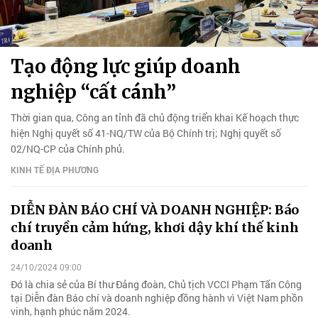
Tạo động lực giúp doanh
nghiệp “cất cánh”
Thời gian qua, Công an tỉnh đã chủ động triển khai Kế hoạch thực
hiện Nghị quyết số 41-NQ/TW của Bộ Chính trị; Nghị quyết số
02/NQ-CP của Chính phủ.
KINH TẾ ĐỊA PHƯƠNG
DIỄN ĐÀN BÁO CHÍ VÀ DOANH NGHIỆP: Báo
chí truyền cảm hứng, khơi dậy khí thế kinh
doanh
24/10/2024 09:00
Đó là chia sẻ của Bí thư Đảng đoàn, Chủ tịch VCCI Phạm Tấn Công
tại Diễn đàn Báo chí và doanh nghiệp đồng hành vì Việt Nam phồn
vinh, hạnh phúc năm 2024.