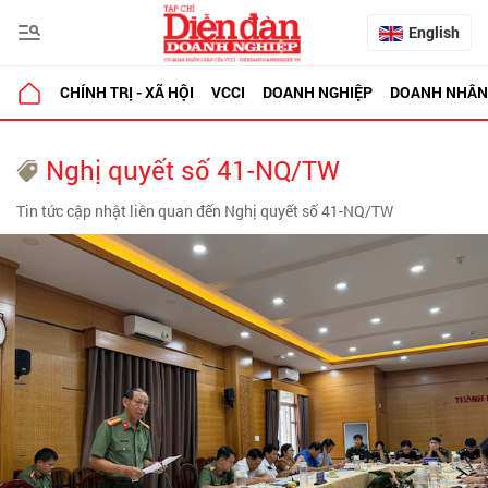
English
CHÍNH TRỊ - XÃ HỘI
VCCI
DOANH NGHIỆP
DOANH NHÂN
Nghị quyết số 41-NQ/TW
Tin tức cập nhật liên quan đến Nghị quyết số 41-NQ/TW