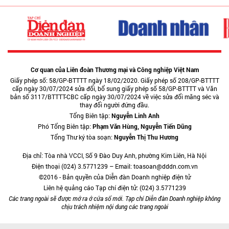
Cơ quan của Liên đoàn Thương mại và Công nghiệp Việt Nam
Giấy phép số: 58/GP-BTTTT ngày 18/02/2020. Giấy phép số 208/GP-BTTTT
cấp ngày 30/07/2024 sửa đổi, bổ sung giấy phép số 58/GP-BTTTT và Văn
bản số 3117/BTTTT-CBC cấp ngày 30/07/2024 về việc sửa đổi măng séc và
thay đổi người đứng đầu.
Tổng Biên tập:
Nguyễn Linh Anh
Phó Tổng Biên tập:
Phạm Văn Hùng, Nguyễn Tiến Dũng
Tổng Thư ký tòa soạn:
Nguyễn Thị Thu Hương
Địa chỉ: Tòa nhà VCCI, Số 9 Đào Duy Anh, phường Kim Liên, Hà Nội
Điện thoại (024) 3.5771239 – Email: toasoan@dddn.com.vn
©2016 - Bản quyền của Diễn đàn Doanh nghiệp điện tử
Liên hệ quảng cáo Tạp chí điện tử: (024) 3.5771239
Các trang ngoài sẽ được mở ra ở cửa sổ mới. Tạp chí Diễn đàn Doanh nghiệp không
chịu trách nhiệm nội dung các trang ngoài