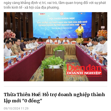
ngày càng khẳng định vị trí, vai trò, tầm quan trọng đối với sự phát
triển kinh tế - xã hội của địa phương.
Thừa Thiên Huế: Hỗ trợ doanh nghiệp thành
lập mới "0 đồng"
09/10/2024 11:29