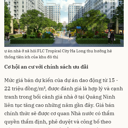
ự án nhà ở xã hội FLC Tropical City Hạ Long thụ hưởng hệ
thống tiện ích của khu đô thị
Cơ hội an cư với chính sách ưu đãi
Mức giá bán dự kiến của dự án dao động từ 15 -
22 triệu đồng/m², được đánh giá là hợp lý và cạnh
tranh trong bối cảnh giá nhà ở tại Quảng Ninh
liên tục tăng cao những năm gần đây. Giá bán
chính thức sẽ được cơ quan Nhà nước có thẩm
quyền thẩm định, phê duyệt và công bố theo