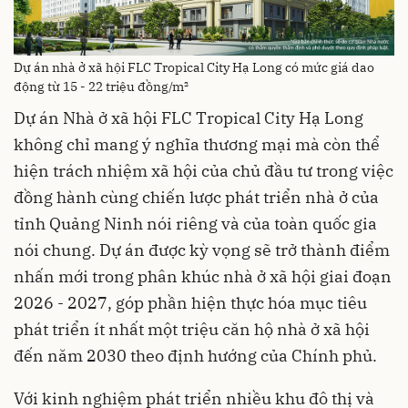
Dự án nhà ở xã hội FLC Tropical City Hạ Long có mức giá dao
động từ 15 - 22 triệu đồng/m²
Dự án Nhà ở xã hội FLC Tropical City Hạ Long
không chỉ mang ý nghĩa thương mại mà còn thể
hiện trách nhiệm xã hội của chủ đầu tư trong việc
đồng hành cùng chiến lược phát triển nhà ở của
tỉnh Quảng Ninh nói riêng và của toàn quốc gia
nói chung. Dự án được kỳ vọng sẽ trở thành điểm
nhấn mới trong phân khúc nhà ở xã hội giai đoạn
2026 - 2027, góp phần hiện thực hóa mục tiêu
phát triển ít nhất một triệu căn hộ nhà ở xã hội
đến năm 2030 theo định hướng của Chính phủ.
Với kinh nghiệm phát triển nhiều khu đô thị và