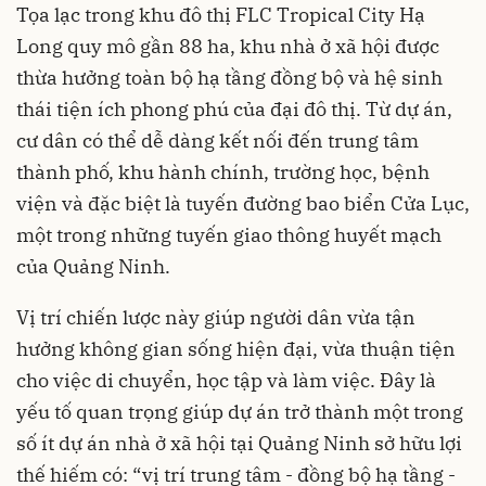
Tọa lạc trong khu đô thị FLC Tropical City Hạ
Long quy mô gần 88 ha, khu nhà ở xã hội được
thừa hưởng toàn bộ hạ tầng đồng bộ và hệ sinh
thái tiện ích phong phú của đại đô thị. Từ dự án,
cư dân có thể dễ dàng kết nối đến trung tâm
thành phố, khu hành chính, trường học, bệnh
viện và đặc biệt là tuyến đường bao biển Cửa Lục,
một trong những tuyến giao thông huyết mạch
của Quảng Ninh.
Vị trí chiến lược này giúp người dân vừa tận
hưởng không gian sống hiện đại, vừa thuận tiện
cho việc di chuyển, học tập và làm việc. Đây là
yếu tố quan trọng giúp dự án trở thành một trong
số ít dự án nhà ở xã hội tại Quảng Ninh sở hữu lợi
thế hiếm có: “vị trí trung tâm - đồng bộ hạ tầng -