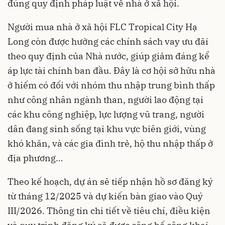
đúng quy định pháp luật về nhà ở xã hội.
Người mua nhà ở xã hội FLC Tropical City Hạ
Long còn được hưởng các chính sách vay ưu đãi
theo quy định của Nhà nước, giúp giảm đáng kể
áp lực tài chính ban đầu. Đây là cơ hội sở hữu nhà
ở hiếm có đối với nhóm thu nhập trung bình thấp
như công nhân ngành than, người lao động tại
các khu công nghiệp, lực lượng vũ trang, người
dân đang sinh sống tại khu vực biên giới, vùng
khó khăn, và các gia đình trẻ, hộ thu nhập thấp ở
địa phương…
Theo kế hoạch, dự án sẽ tiếp nhận hồ sơ đăng ký
từ tháng 12/2025 và dự kiến bàn giao vào Quý
III/2026. Thông tin chi tiết về tiêu chí, điều kiện