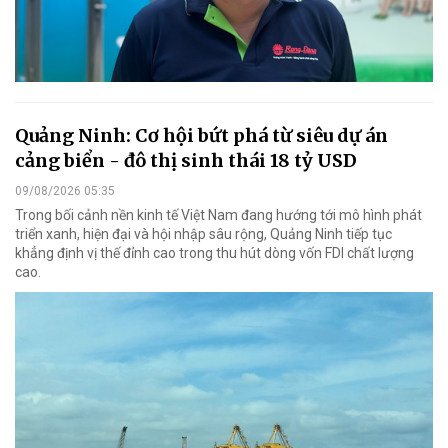
Quảng Ninh: Cơ hội bứt phá từ siêu dự án
cảng biển - đô thị sinh thái 18 tỷ USD
09/08/2026 05:35
Trong bối cảnh nền kinh tế Việt Nam đang hướng tới mô hình phát
triển xanh, hiện đại và hội nhập sâu rộng, Quảng Ninh tiếp tục
khẳng định vị thế đỉnh cao trong thu hút dòng vốn FDI chất lượng
cao.