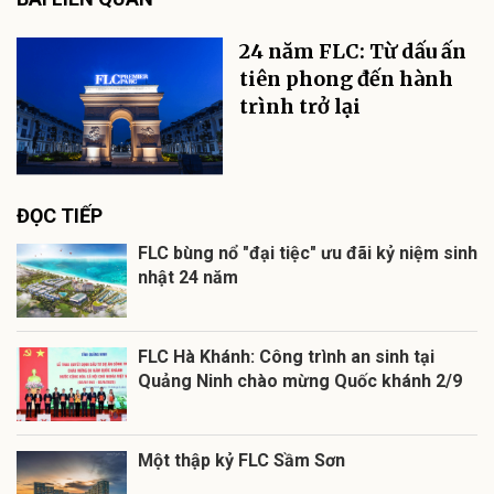
24 năm FLC: Từ dấu ấn
tiên phong đến hành
trình trở lại
ĐỌC TIẾP
FLC bùng nổ "đại tiệc" ưu đãi kỷ niệm sinh
nhật 24 năm
FLC Hà Khánh: Công trình an sinh tại
Quảng Ninh chào mừng Quốc khánh 2/9
Một thập kỷ FLC Sầm Sơn