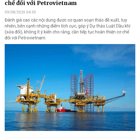
chế đối với Petrovietnam
09/08/2026 04:30
Đánh giá cao các nội dung được cơ quan soạn thảo đề xuất, tuy
nhiên, bên cạnh những điểm tích cực, góp ý Dự thảo Luật Dầu khí
(sửa đổi), không ít ý kiến cho rằng, cần tiếp tục hoàn thiện cơ chế
đối với Petrovietnam.