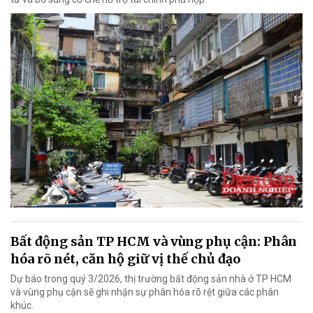
Bất động sản TP HCM và vùng phụ cận: Phân
hóa rõ nét, căn hộ giữ vị thế chủ đạo
Dự báo trong quý 3/2026, thị trường bất động sản nhà ở TP HCM
và vùng phụ cận sẽ ghi nhận sự phân hóa rõ rệt giữa các phân
khúc.