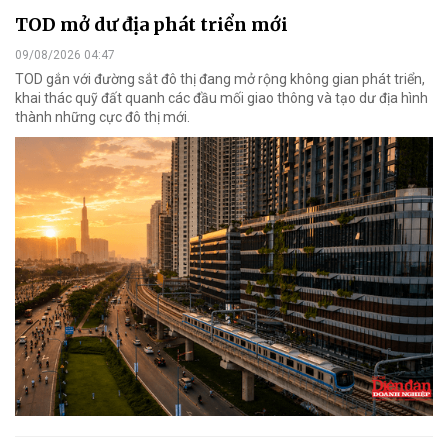
TOD mở dư địa phát triển mới
09/08/2026 04:47
TOD gắn với đường sắt đô thị đang mở rộng không gian phát triển,
khai thác quỹ đất quanh các đầu mối giao thông và tạo dư địa hình
thành những cực đô thị mới.