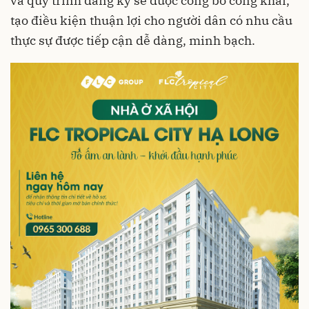
và quy trình đăng ký sẽ được công bố công khai,
tạo điều kiện thuận lợi cho người dân có nhu cầu
thực sự được tiếp cận dễ dàng, minh bạch.