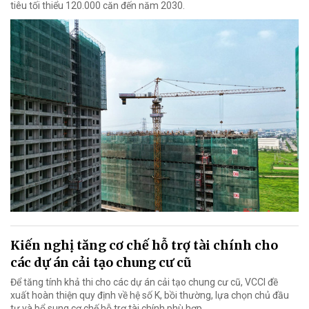
tiêu tối thiểu 120.000 căn đến năm 2030.
Kiến nghị tăng cơ chế hỗ trợ tài chính cho
các dự án cải tạo chung cư cũ
Để tăng tính khả thi cho các dự án cải tạo chung cư cũ, VCCI đề
xuất hoàn thiện quy định về hệ số K, bồi thường, lựa chọn chủ đầu
tư và bổ sung cơ chế hỗ trợ tài chính phù hợp.