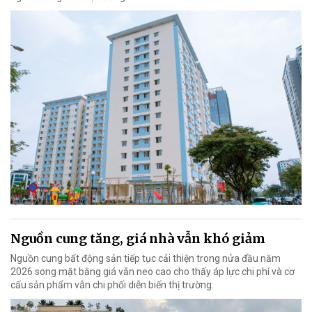
Nguồn cung tăng, giá nhà vẫn khó giảm
Nguồn cung bất động sản tiếp tục cải thiện trong nửa đầu năm
2026 song mặt bằng giá vẫn neo cao cho thấy áp lực chi phí và cơ
cấu sản phẩm vẫn chi phối diễn biến thị trường.