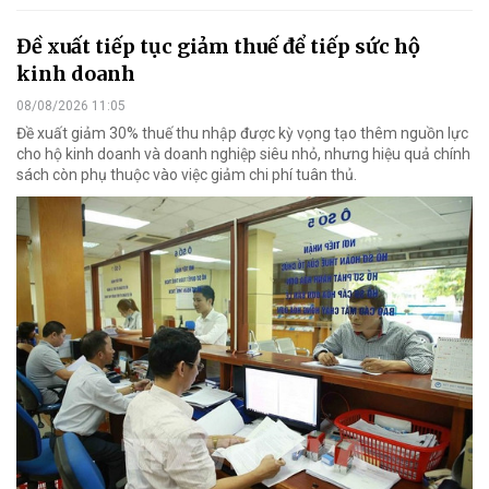
Đề xuất tiếp tục giảm thuế để tiếp sức hộ
kinh doanh
08/08/2026 11:05
Đề xuất giảm 30% thuế thu nhập được kỳ vọng tạo thêm nguồn lực
cho hộ kinh doanh và doanh nghiệp siêu nhỏ, nhưng hiệu quả chính
sách còn phụ thuộc vào việc giảm chi phí tuân thủ.