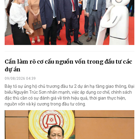
Cần làm rõ cơ cấu nguồn vốn trong đầu tư các
dự án
09/08/2026 04:39
Bày tỏ sự ủng hộ chủ trương đầu tư 2 dự án hạ tầng giao thông, Đại
biểu Nguyễn Trúc Sơn nhấn mạnh, việc áp dụng cơ chế, chính sách
đặc thù cần có sự đánh giá về tính hiệu quả, thời gian thực hiện,
nguồn vốn và kỷ cương trong đầu tư công.