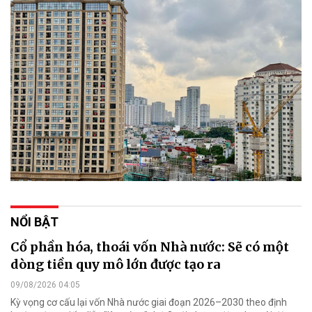
NỔI BẬT
Cổ phần hóa, thoái vốn Nhà nước: Sẽ có một
dòng tiền quy mô lớn được tạo ra
09/08/2026 04:05
Kỳ vọng cơ cấu lại vốn Nhà nước giai đoạn 2026–2030 theo định