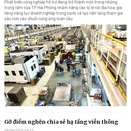
Phát triển công nghiệp hỗ trợ đang trở thành một trong những
trọng tâm của TP Hải Phòng nhằm nâng cao tỷ lệ nội địa hóa, gia
tăng năng lực doanh nghiệp trong nước và tạo nền tảng tham gia
sâu hơn vào chuỗi cung ứng toàn cầu.
Gỡ điểm nghẽn chia sẻ hạ tầng viễn thông
09/08/2026 04:15