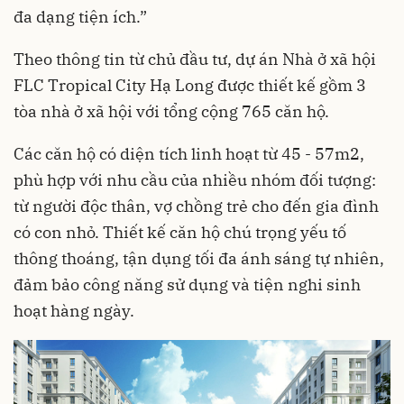
đa dạng tiện ích.”
Theo thông tin từ chủ đầu tư, dự án Nhà ở xã hội
FLC Tropical City Hạ Long được thiết kế gồm 3
tòa nhà ở xã hội với tổng cộng 765 căn hộ.
Các căn hộ có diện tích linh hoạt từ 45 - 57m2,
phù hợp với nhu cầu của nhiều nhóm đối tượng:
từ người độc thân, vợ chồng trẻ cho đến gia đình
có con nhỏ. Thiết kế căn hộ chú trọng yếu tố
thông thoáng, tận dụng tối đa ánh sáng tự nhiên,
đảm bảo công năng sử dụng và tiện nghi sinh
hoạt hàng ngày.