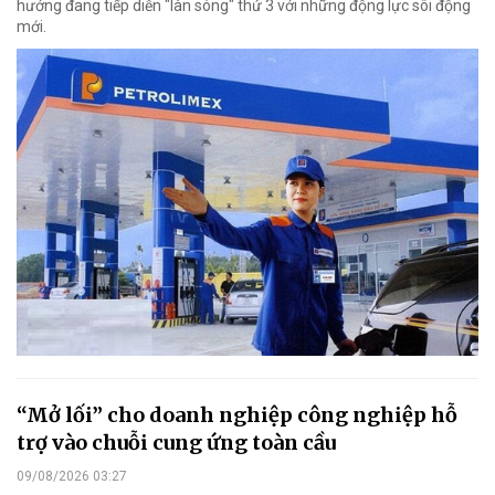
hướng đang tiếp diễn "làn sóng" thứ 3 với những động lực sôi động
mới.
“Mở lối” cho doanh nghiệp công nghiệp hỗ
trợ vào chuỗi cung ứng toàn cầu
09/08/2026 03:27