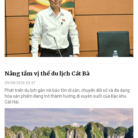
Nâng tầm vị thế du lịch Cát Bà
09/08/2026 03:37
Phát triển du lịch gắn với bảo tồn di sản, chuyển đổi số và đa dạng
hóa sản phẩm đang trở thành hướng đi xuyên suốt của Đặc khu
Cát Hải.