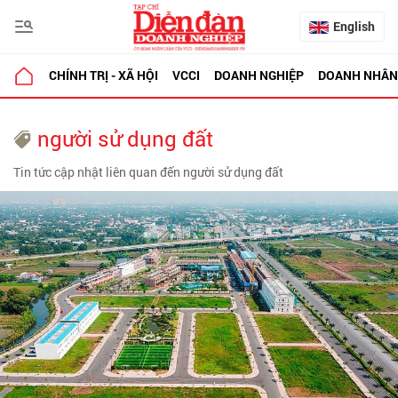
English
CHÍNH TRỊ - XÃ HỘI
VCCI
DOANH NGHIỆP
DOANH NHÂN
người sử dụng đất
Tin tức cập nhật liên quan đến người sử dụng đất