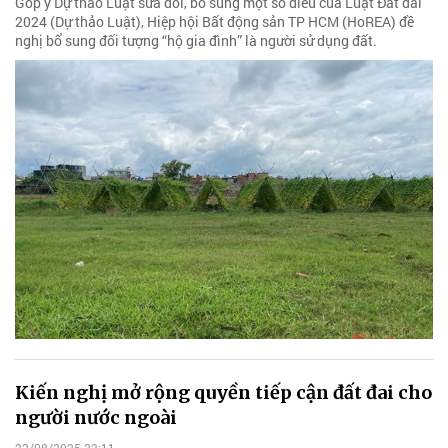
Góp ý Dự thảo Luật sửa đổi, bổ sung một số điều của Luật Đất đai
2024 (Dự thảo Luật), Hiệp hội Bất động sản TP HCM (HoREA) đề
nghị bổ sung đối tượng “hộ gia đình” là người sử dụng đất.
Kiến nghị mở rộng quyền tiếp cận đất đai cho
người nước ngoài