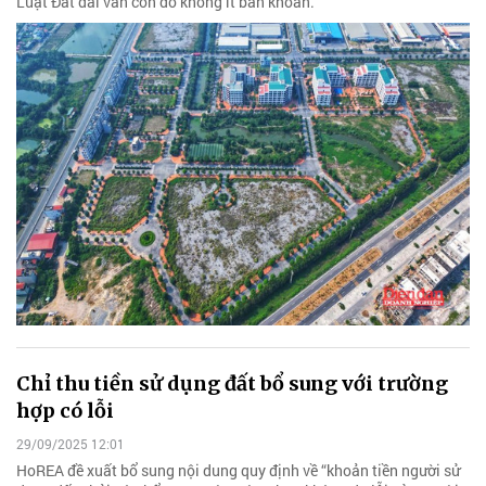
Luật Đất đai vẫn còn đó không ít băn khoăn.
Chỉ thu tiền sử dụng đất bổ sung với trường
hợp có lỗi
29/09/2025 12:01
HoREA đề xuất bổ sung nội dung quy định về “khoản tiền người sử