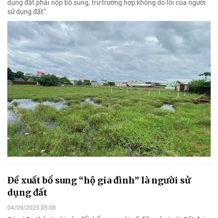
dụng đất phải nộp bổ sung, trừ trường hợp không do lỗi của người
sử dụng đất”.
Đề xuất bổ sung “hộ gia đình” là người sử
dụng đất
04/09/2025 05:00