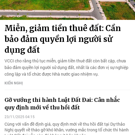
Miễn, giảm tiền thuê đất: Cần
bảo đảm quyền lợi người sử
dụng đất
VCCI cho rằng thủ tục miễn, giảm tiền thuê đất còn bất cập, chưa
bảo đảm quyền lợi người sử dụng đất, nhất là các đơn vị sự nghiệp
công lập và tổ chức được Nhà nước giao nhiệm vụ.
KIẾN NGHỊ
Gỡ vướng thi hành Luật Đất Đai: Cân nhắc
quy định mới về thu hồi đất
23/11/2025 04:15
Cùng với vấn đề định giá, quy định mới về thu hồi đất tại Dự thảo
Nghị quyết về tháo gỡ khó khăn, vướng mắc trong tổ chức thi hành