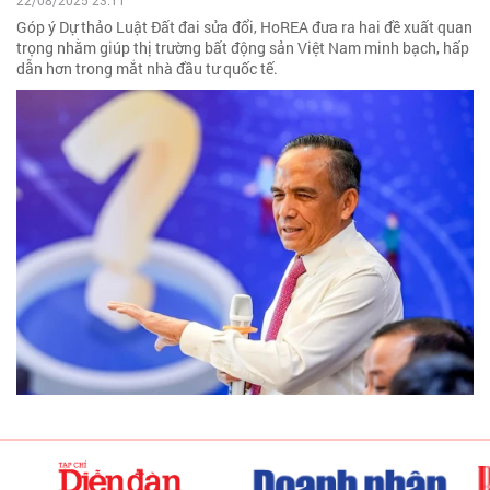
22/08/2025 23:11
Góp ý Dự thảo Luật Đất đai sửa đổi, HoREA đưa ra hai đề xuất quan
trọng nhằm giúp thị trường bất động sản Việt Nam minh bạch, hấp
dẫn hơn trong mắt nhà đầu tư quốc tế.