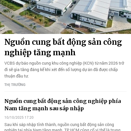
Nguồn cung bất động sản công
nghiệp tăng mạnh
VCBS dự báo nguồn cung khu công nghiệp (KCN) từ năm 2026 trở
đi sẽ gia tăng đáng kể khi xét đến số lượng dự án đã được chấp
thuận đầu tư.
THỊ TRƯỜNG
Nguồn cung bất động sản công nghiệp phía
Nam tăng mạnh sau sáp nhập
10/10/2025 17:20
Sau khi sáp nhập tỉnh thành, nguồn cung bất động sản công
nghiệp tại phía Nam tăng mạnh. TP HCM củng cố vị thế là trung