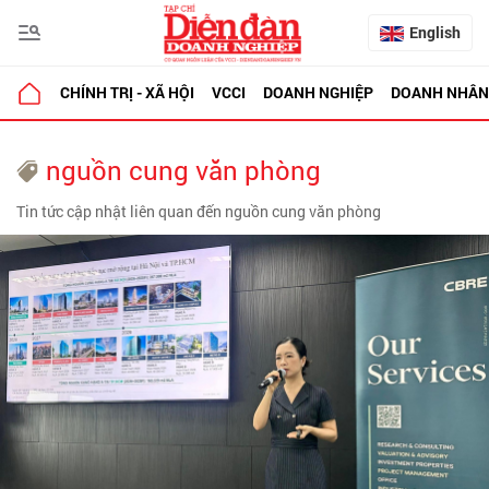
English
CHÍNH TRỊ - XÃ HỘI
VCCI
DOANH NGHIỆP
DOANH NHÂN
nguồn cung văn phòng
Tin tức cập nhật liên quan đến nguồn cung văn phòng