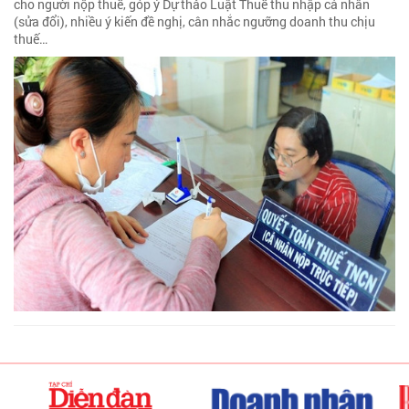
cho người nộp thuế, góp ý Dự thảo Luật Thuế thu nhập cá nhân
(sửa đổi), nhiều ý kiến đề nghị, cân nhắc ngưỡng doanh thu chịu
thuế…