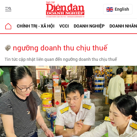
English
CHÍNH TRỊ - XÃ HỘI
VCCI
DOANH NGHIỆP
DOANH NHÂN
ngưỡng doanh thu chịu thuế
Tin tức cập nhật liên quan đến ngưỡng doanh thu chịu thuế