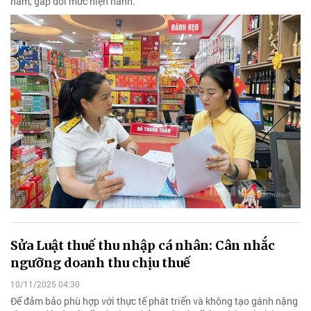
năm, gấp đôi mức hiện hành.
Sửa Luật thuế thu nhập cá nhân: Cân nhắc
ngưỡng doanh thu chịu thuế
10/11/2025 04:30
Để đảm bảo phù hợp với thực tế phát triển và không tạo gánh nặng