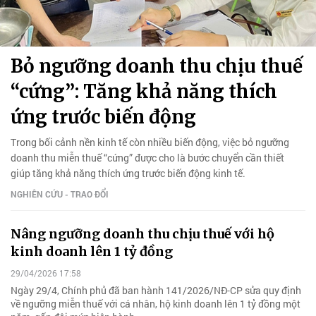
Bỏ ngưỡng doanh thu chịu thuế
“cứng”: Tăng khả năng thích
ứng trước biến động
Trong bối cảnh nền kinh tế còn nhiều biến động, việc bỏ ngưỡng
doanh thu miễn thuế “cứng” được cho là bước chuyển cần thiết
giúp tăng khả năng thích ứng trước biến động kinh tế.
NGHIÊN CỨU - TRAO ĐỔI
Nâng ngưỡng doanh thu chịu thuế với hộ
kinh doanh lên 1 tỷ đồng
29/04/2026 17:58
Ngày 29/4, Chính phủ đã ban hành 141/2026/NĐ-CP sửa quy định
về ngưỡng miễn thuế với cá nhân, hộ kinh doanh lên 1 tỷ đồng một