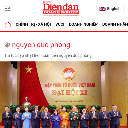
English
CHÍNH TRỊ - XÃ HỘI
VCCI
DOANH NGHIỆP
DOANH NHÂN
nguyen duc phong
Tin tức cập nhật liên quan đến nguyen duc phong