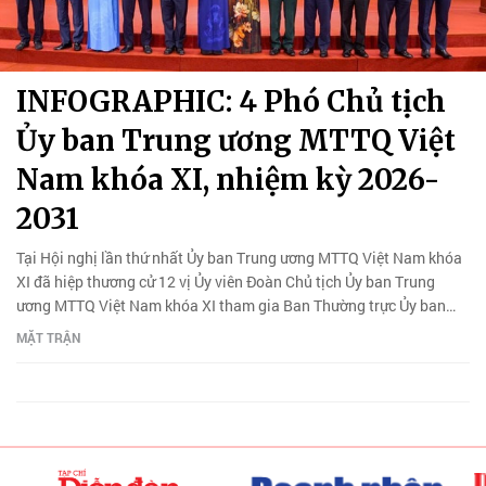
INFOGRAPHIC: 4 Phó Chủ tịch
Ủy ban Trung ương MTTQ Việt
Nam khóa XI, nhiệm kỳ 2026-
2031
Tại Hội nghị lần thứ nhất Ủy ban Trung ương MTTQ Việt Nam khóa
XI đã hiệp thương cử 12 vị Ủy viên Đoàn Chủ tịch Ủy ban Trung
ương MTTQ Việt Nam khóa XI tham gia Ban Thường trực Ủy ban
MTTQ VN khóa XI.
MẶT TRẬN