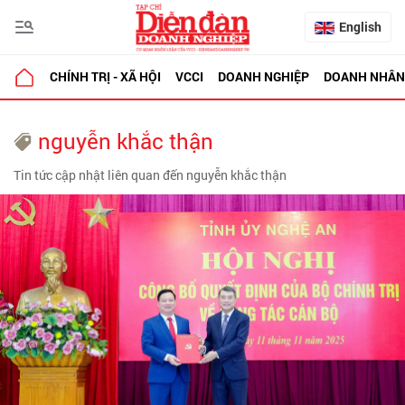
English
CHÍNH TRỊ - XÃ HỘI
VCCI
DOANH NGHIỆP
DOANH NHÂN
nguyễn khắc thận
Tin tức cập nhật liên quan đến nguyễn khắc thận