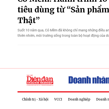
tiêu dùng từ “Sản phẩm
Thật”
Suốt 10 năm qua, Cỏ Mềm đã không chỉ mang những điều an 
thiên nhiên, môi trường sống trong toàn bộ hoạt động của d
Chính trị - Xã hội
VCCI
Doanh nghiệp
Doanh 