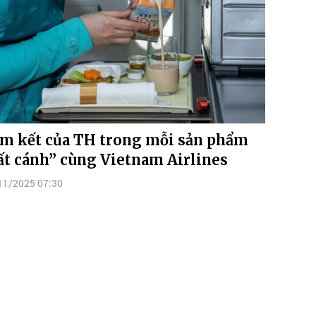
m kết của TH trong mỗi sản phẩm
ất cánh” cùng Vietnam Airlines
11/2025 07:30