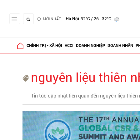
Hà Nội
32°C
/ 26 - 32°C
MỚI NHẤT
CHÍNH TRỊ - XÃ HỘI
VCCI
DOANH NGHIỆP
DOANH NHÂN
P
nguyên liệu thiên n
Tin tức cập nhật liên quan đến nguyên liệu thiên