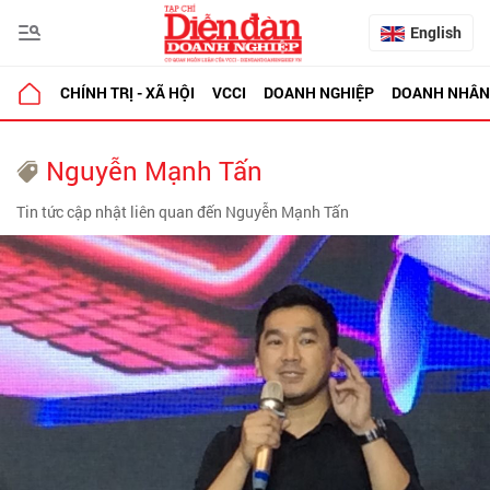
English
CHÍNH TRỊ - XÃ HỘI
VCCI
DOANH NGHIỆP
DOANH NHÂN
Nguyễn Mạnh Tấn
Tin tức cập nhật liên quan đến Nguyễn Mạnh Tấn