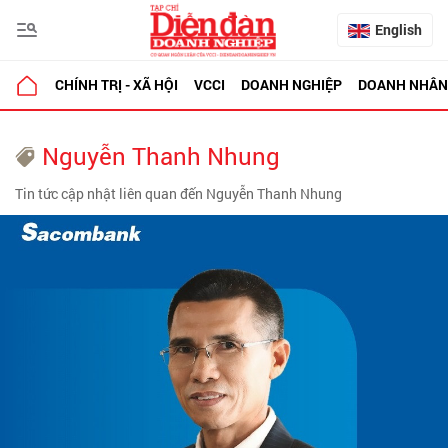
English
CHÍNH TRỊ - XÃ HỘI
VCCI
DOANH NGHIỆP
DOANH NHÂN
Nguyễn Thanh Nhung
Tin tức cập nhật liên quan đến Nguyễn Thanh Nhung