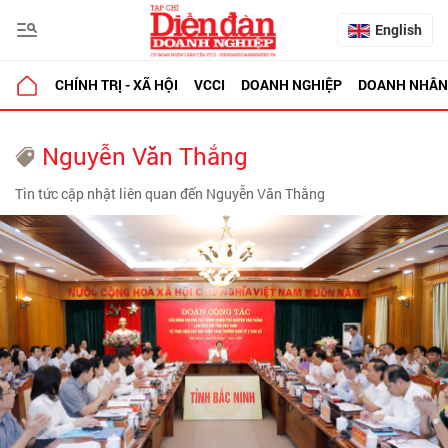
English
CHÍNH TRỊ - XÃ HỘI
VCCI
DOANH NGHIỆP
DOANH NHÂN
Nguyễn Văn Thắng
Tin tức cập nhật liên quan đến Nguyễn Văn Thắng