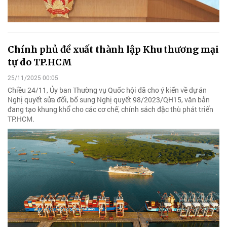
Chính phủ đề xuất thành lập Khu thương mại
tự do TP.HCM
25/11/2025 00:05
Chiều 24/11, Ủy ban Thường vụ Quốc hội đã cho ý kiến về dự án
Nghị quyết sửa đổi, bổ sung Nghị quyết 98/2023/QH15, văn bản
đang tạo khung khổ cho các cơ chế, chính sách đặc thù phát triển
TP.HCM.