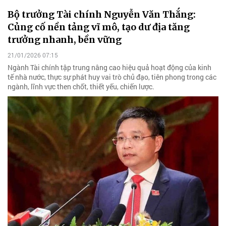
Bộ trưởng Tài chính Nguyễn Văn Thắng:
Củng cố nền tảng vĩ mô, tạo dư địa tăng
trưởng nhanh, bền vững
21/01/2026 07:15
Ngành Tài chính tập trung nâng cao hiệu quả hoạt động của kinh
tế nhà nước, thực sự phát huy vai trò chủ đạo, tiên phong trong các
ngành, lĩnh vực then chốt, thiết yếu, chiến lược.