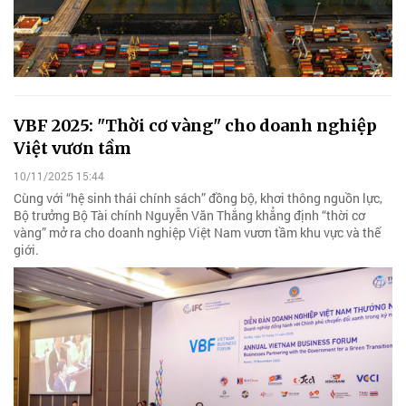
VBF 2025: "Thời cơ vàng" cho doanh nghiệp
Việt vươn tầm
10/11/2025 15:44
Cùng với “hệ sinh thái chính sách” đồng bộ, khơi thông nguồn lực,
Bộ trưởng Bộ Tài chính Nguyễn Văn Thắng khẳng định “thời cơ
vàng” mở ra cho doanh nghiệp Việt Nam vươn tầm khu vực và thế
giới.