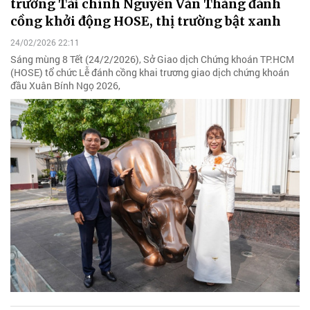
trưởng Tài chính Nguyễn Văn Thắng đánh
cồng khởi động HOSE, thị trường bật xanh
24/02/2026 22:11
Sáng mùng 8 Tết (24/2/2026), Sở Giao dịch Chứng khoán TP.HCM
(HOSE) tổ chức Lễ đánh cồng khai trương giao dịch chứng khoán
đầu Xuân Bính Ngọ 2026,