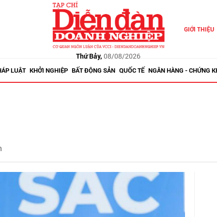
GIỚI THIỆU
Thứ Bảy,
08/08/2026
HÁP LUẬT
KHỞI NGHIỆP
BẤT ĐỘNG SẢN
QUỐC TẾ
NGÂN HÀNG - CHỨNG 
h