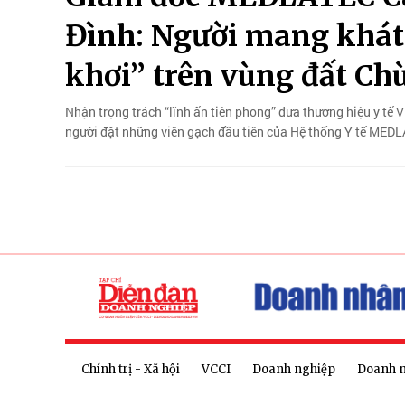
Đình: Người mang khát 
khơi” trên vùng đất Ch
Nhận trọng trách “lĩnh ấn tiên phong” đưa thương hiệu y tế
người đặt những viên gạch đầu tiên của Hệ thống Y tế MED
Chính trị - Xã hội
VCCI
Doanh nghiệp
Doanh 