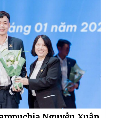
ampuchia Nguyễn Xuân