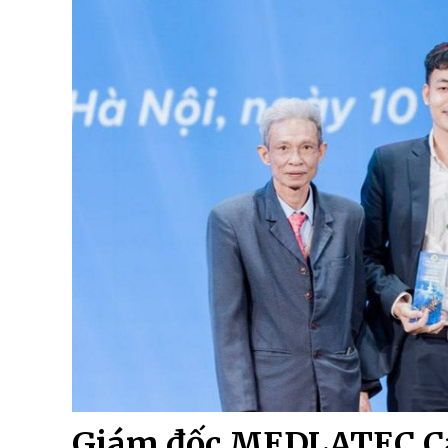
Giám đốc MEDLATEC C