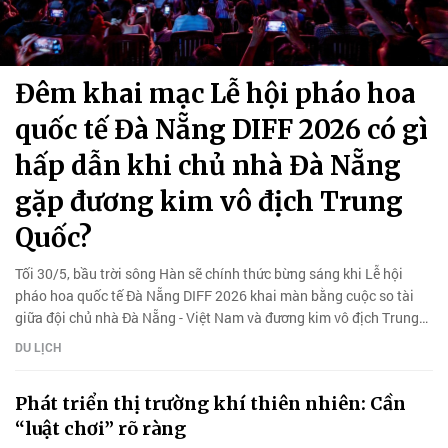
Đêm khai mạc Lễ hội pháo hoa
quốc tế Đà Nẵng DIFF 2026 có gì
hấp dẫn khi chủ nhà Đà Nẵng
gặp đương kim vô địch Trung
Quốc?
Tối 30/5, bầu trời sông Hàn sẽ chính thức bừng sáng khi Lễ hội
pháo hoa quốc tế Đà Nẵng DIFF 2026 khai màn bằng cuộc so tài
giữa đội chủ nhà Đà Nẵng - Việt Nam và đương kim vô địch Trung
Quốc.
DU LỊCH
Phát triển thị trường khí thiên nhiên: Cần
“luật chơi” rõ ràng