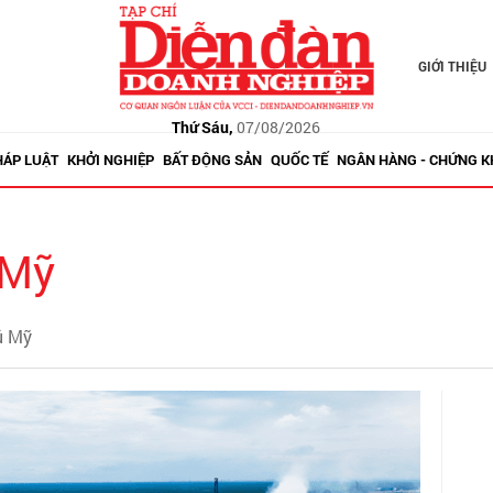
GIỚI THIỆU
Thứ Sáu,
07/08/2026
HÁP LUẬT
KHỞI NGHIỆP
BẤT ĐỘNG SẢN
QUỐC TẾ
NGÂN HÀNG - CHỨNG 
 Mỹ
ú Mỹ