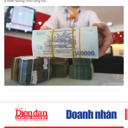
ý kiến đồng tình ủng hộ…