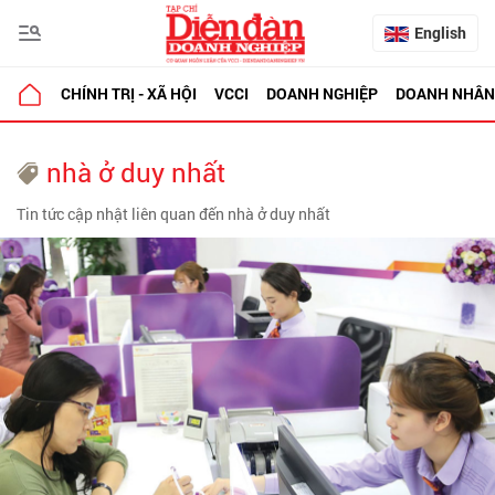
English
CHÍNH TRỊ - XÃ HỘI
VCCI
DOANH NGHIỆP
DOANH NHÂN
nhà ở duy nhất
Tin tức cập nhật liên quan đến nhà ở duy nhất