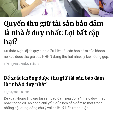
Quyền thu giữ tài sản bảo đảm
là nhà ở duy nhất: Lợi bất cập
hại?
Dự thảo Nghị định quy định điều kiện tài sản bảo đảm của khoản
nợ xấu được thu giữ của NHNN đang thu hút nhiều ý kiến đóng góp.
TÍN DỤNG - NGÂN HÀNG
Đề xuất không được thu giữ tài sản bảo đảm
là “nhà ở duy nhất”
28/08/2025 04:30
Đề xuất không thu giữ tài sản bảo đảm nếu đó là “nhà ở duy nhất”
hoặc “công cụ lao động chủ yếu” của bên bảo đảm là một trong
những nội dung đáng chú ý với nhiều ý kiến tranh luận.