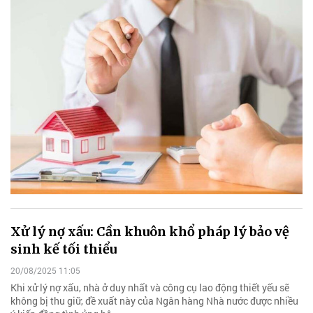
Xử lý nợ xấu: Cần khuôn khổ pháp lý bảo vệ
sinh kế tối thiểu
20/08/2025 11:05
Khi xử lý nợ xấu, nhà ở duy nhất và công cụ lao động thiết yếu sẽ
không bị thu giữ, đề xuất này của Ngân hàng Nhà nước được nhiều