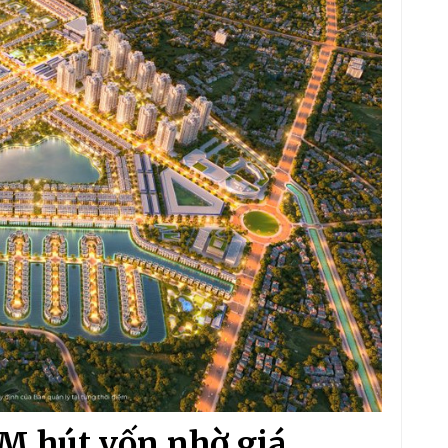
M hút vốn nhờ giá