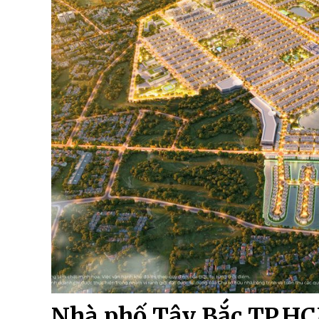
Nhà phố Tây Bắc TP.HC