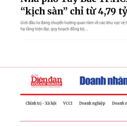
“kịch sàn” chỉ từ 4,79 t
Giới đầu tư đang chuyển hướng quan tâm về các khu vực vệ t
hạ tầng hiện đại, quy hoạch đồng bộ...
Chính trị - Xã hội
VCCI
Doanh nghiệp
Doanh 