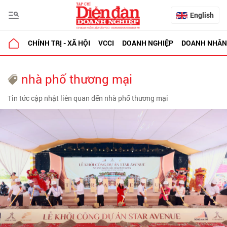
English
CHÍNH TRỊ - XÃ HỘI
VCCI
DOANH NGHIỆP
DOANH NHÂN
nhà phố thương mại
Tin tức cập nhật liên quan đến nhà phố thương mại