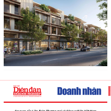
Cơ quan của Liên đoàn Thương mại và Công nghiệp Việt Nam