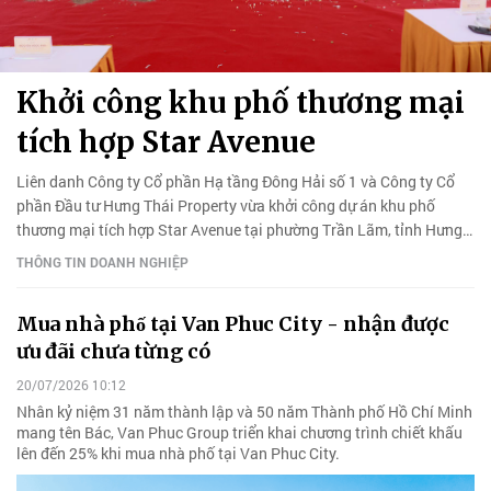
Khởi công khu phố thương mại
tích hợp Star Avenue
Liên danh Công ty Cổ phần Hạ tầng Đông Hải số 1 và Công ty Cổ
phần Đầu tư Hưng Thái Property vừa khởi công dự án khu phố
thương mại tích hợp Star Avenue tại phường Trần Lãm, tỉnh Hưng
Yên.
THÔNG TIN DOANH NGHIỆP
Mua nhà phố tại Van Phuc City - nhận được
ưu đãi chưa từng có
20/07/2026 10:12
Nhân kỷ niệm 31 năm thành lập và 50 năm Thành phố Hồ Chí Minh
mang tên Bác, Van Phuc Group triển khai chương trình chiết khấu
lên đến 25% khi mua nhà phố tại Van Phuc City.